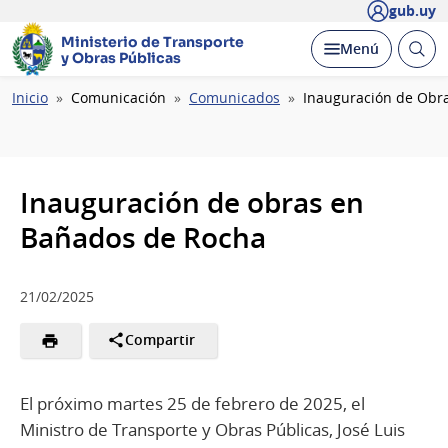
gub.uy
Ministerio de Transporte
Abrir
Desplegar
Menú
y Obras Públicas
busc
Ruta
Inicio
Comunicación
Comunicados
Inauguración de Obr
de
navegación
Inauguración de obras en
Bañados de Rocha
21/02/2025
Compartir
El próximo martes 25 de febrero de 2025, el
Ministro de Transporte y Obras Públicas, José Luis