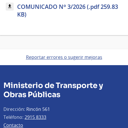
COMUNICADO Nº 3/2026 (.pdf 259.83
KB)
Reportar errores o sugerir mejoras
Ministerio de Transporte y
Obras Públicas
Dirección:
Rincón 561
Teléfono:
2915 8333
Contacto