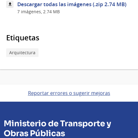
cuarta
Descargar todas las imágenes (.zip 2.74 MB)
edición
7 imágenes, 2.74 MB
del
Programa
Accesos
Etiquetas
Arquitectura
Reportar errores o sugerir mejoras
Ministerio de Transporte y
Obras Públicas