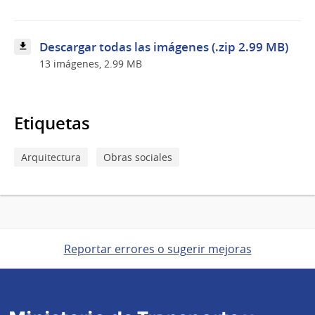
el
club
Maracaná
Descargar todas las imágenes (.zip 2.99 MB)
13 imágenes, 2.99 MB
Etiquetas
Arquitectura
Obras sociales
Reportar errores o sugerir mejoras