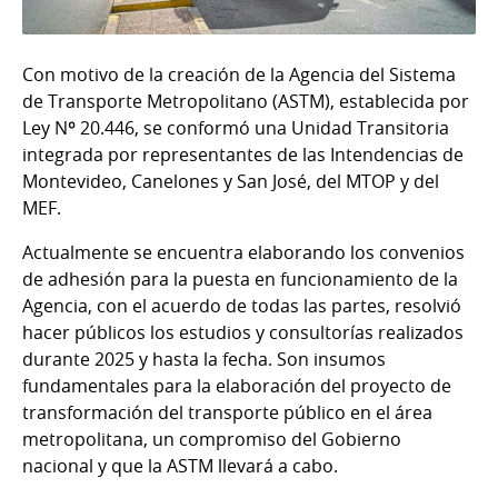
Con motivo de la creación de la Agencia del Sistema
de Transporte Metropolitano (ASTM), establecida por
Ley Nº 20.446, se conformó una Unidad Transitoria
integrada por representantes de las Intendencias de
Montevideo, Canelones y San José, del MTOP y del
MEF.
Actualmente se encuentra elaborando los convenios
de adhesión para la puesta en funcionamiento de la
Agencia, con el acuerdo de todas las partes, resolvió
hacer públicos los estudios y consultorías realizados
durante 2025 y hasta la fecha. Son insumos
fundamentales para la elaboración del proyecto de
transformación del transporte público en el área
metropolitana, un compromiso del Gobierno
nacional y que la ASTM llevará a cabo.