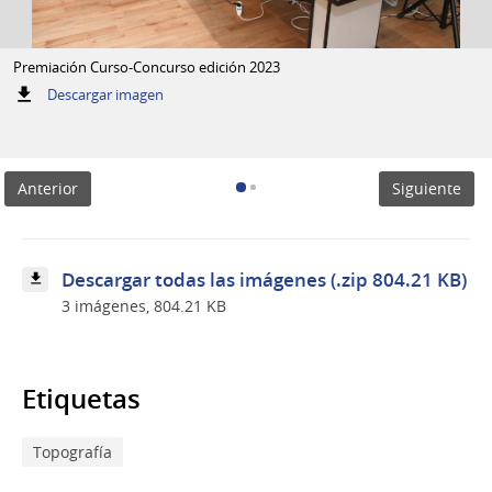
Premiación Curso-Concurso edición 2023
:
Descargar imagen
Premiación
Curso-
Concurso
edición
Anterior
Siguiente
2023
Descargar todas las imágenes (.zip 804.21 KB)
3 imágenes, 804.21 KB
Etiquetas
Topografía