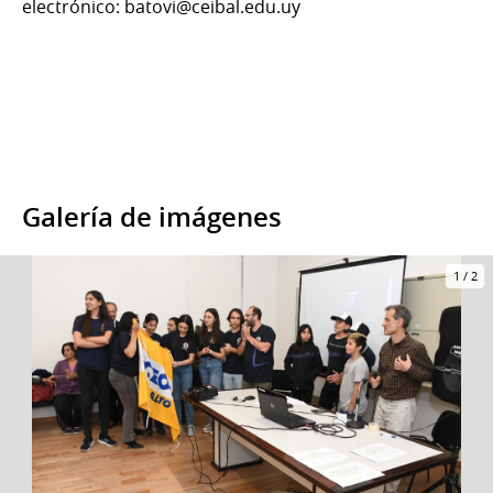
electrónico: batovi@ceibal.edu.uy
Galería de imágenes
1
/
2