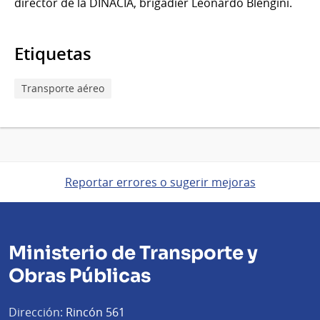
director de la DINACIA, brigadier Leonardo Blengini.
Etiquetas
Transporte aéreo
Reportar errores o sugerir mejoras
Ministerio de Transporte y
Obras Públicas
Dirección:
Rincón 561