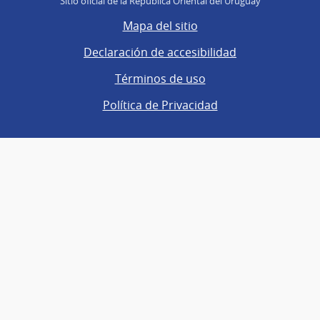
Sitio oficial de la República Oriental del Uruguay
Mapa del sitio
Declaración de accesibilidad
Términos de uso
Política de Privacidad