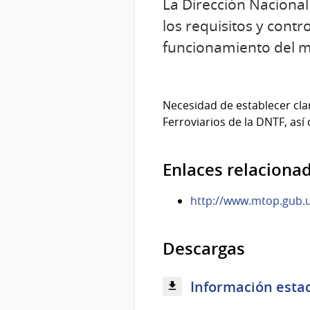
La Dirección Nacional
los requisitos y cont
funcionamiento del m
Necesidad de establecer cla
Ferroviarios de la DNTF, as
Enlaces relaciona
http://www.mtop.gub
Descargas
Información estadí