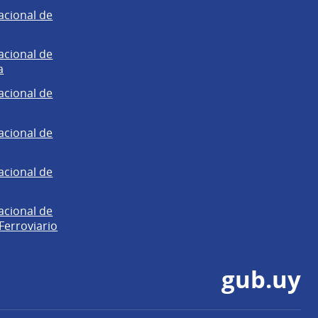
acional de
acional de
a
acional de
acional de
acional de
acional de
Ferroviario
gub.uy