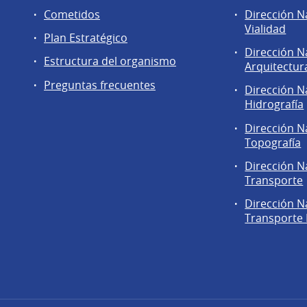
Cometidos
Dirección N
Vialidad
Plan Estratégico
Dirección N
Estructura del organismo
Arquitectur
Preguntas frecuentes
Dirección N
Hidrografía
Dirección N
Topografía
Dirección N
Transporte
Dirección N
Transporte 