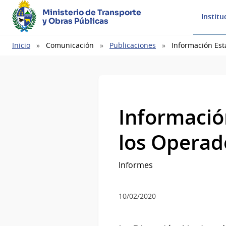
Ministerio de Transporte
Institu
y Obras Públicas
Ruta
Inicio
Comunicación
Publicaciones
Información Est
de
navegación
Informació
los Operad
Informes
10/02/2020