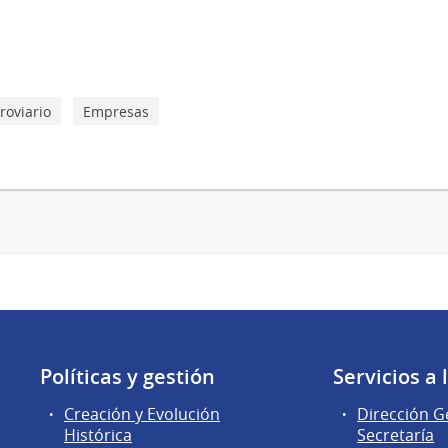
roviario
Empresas
Políticas y gestión
Servicios a
Creación y Evolución
Dirección G
Histórica
Secretaría