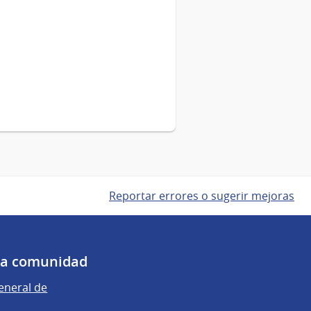
Reportar errores o sugerir mejoras
 la comunidad
eneral de