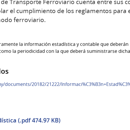
 de Transporte Ferroviario cuenta entre sus 
rolar el cumplimiento de los reglamentos para 
odo ferroviario.
ramente la información estadística y contable que deberán
í como la periodicidad con la que deberá suministrarse dich
dos
.uy/documents/20182/21222/Informaci%C3%B3n+Estad%C3
stica (.pdf 474.97 KB)