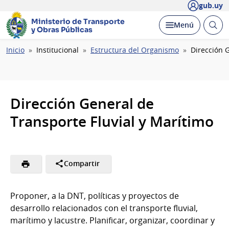
gub.uy
Ministerio de Transporte
Abrir
Desplegar
Menú
y Obras Públicas
busc
Ruta
Inicio
Institucional
Estructura del Organismo
Dirección 
de
navegación
Dirección General de
Transporte Fluvial y Marítimo
Compartir
Proponer, a la DNT, políticas y proyectos de
desarrollo relacionados con el transporte fluvial,
marítimo y lacustre. Planificar, organizar, coordinar y