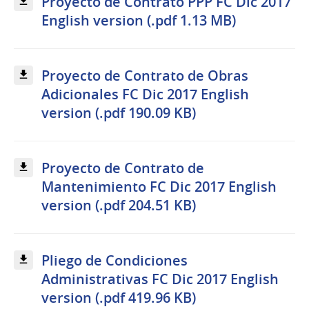
Proyecto de Contrato PPP FC Dic 2017
English version (.pdf 1.13 MB)
Proyecto de Contrato de Obras
Adicionales FC Dic 2017 English
version (.pdf 190.09 KB)
Proyecto de Contrato de
Mantenimiento FC Dic 2017 English
version (.pdf 204.51 KB)
Pliego de Condiciones
Administrativas FC Dic 2017 English
version (.pdf 419.96 KB)