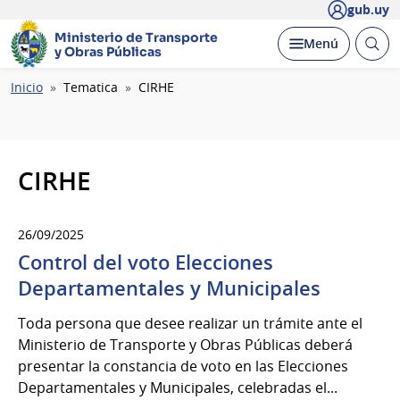
gub.uy
Ministerio de Transporte
Abrir
Desplegar
Menú
y Obras Públicas
busc
Ruta
Inicio
Tematica
CIRHE
de
navegación
CIRHE
26/09/2025
Control del voto Elecciones
Departamentales y Municipales
Toda persona que desee realizar un trámite ante el
Ministerio de Transporte y Obras Públicas deberá
presentar la constancia de voto en las Elecciones
Departamentales y Municipales, celebradas el...