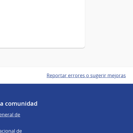
Reportar errores o sugerir mejoras
 la comunidad
eneral de
acional de