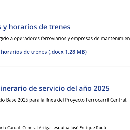
s y horarios de trenes
irigido a operadores ferroviarios y empresas de mantenimien
y horarios de trenes (.docx 1.28 MB)
inerario de servicio del año 2025
cio Base 2025 para la línea del Proyecto Ferrocarril Central.
iaria Cardal. General Artigas esquina José Enrique Rodó