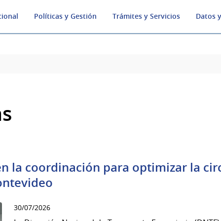
cional
Políticas y Gestión
Trámites y Servicios
Datos y
as
 la coordinación para optimizar la cir
ontevideo
30/07/2026