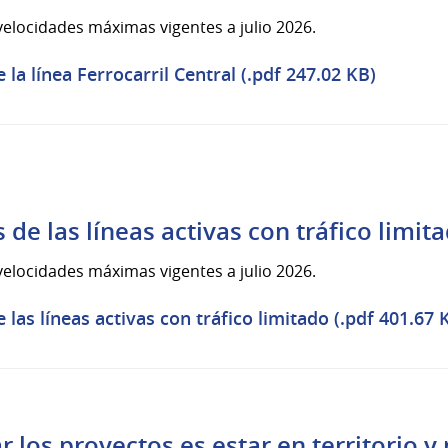
 velocidades máximas vigentes a julio 2026.
a línea Ferrocarril Central (.pdf 247.02 KB)
e las líneas activas con tráfico limit
 velocidades máximas vigentes a julio 2026.
as líneas activas con tráfico limitado (.pdf 401.67 
r los proyectos es estar en territorio y