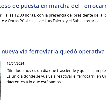
oceso de puesta en marcha del Ferrocarr
il, a las 12:00 horas, con la presencia del presidente de la R
e y Obras Públicas, José Luis Falero, y el Subsecretario,...
la nueva vía ferroviaria quedó operativa
16/04/2024
“Sin duda hoy es un día que trasciende y que se cumple 
Es un día donde se vuelve a reactivar el ferrocarril en 
diferentes a lo que estábamos...