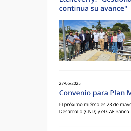
continua su avance"
27/05/2025
Convenio para Plan M
El próximo miércoles 28 de mayo,
Desarrollo (CND) y el CAF Banco d