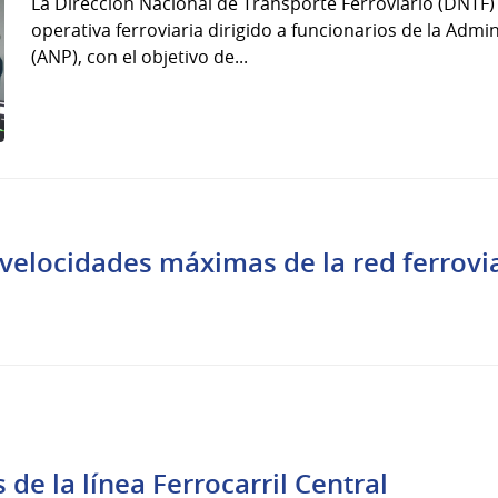
La Dirección Nacional de Transporte Ferroviario (DNTF) 
operativa ferroviaria dirigido a funcionarios de la Adm
(ANP), con el objetivo de...
velocidades máximas de la red ferrovia
e la línea Ferrocarril Central