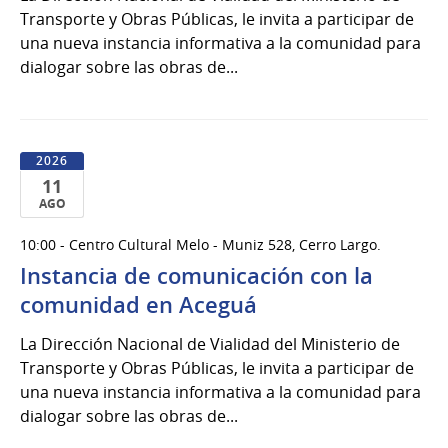
Transporte y Obras Públicas, le invita a participar de
una nueva instancia informativa a la comunidad para
dialogar sobre las obras de...
2026
11
AGO
11
10:00 - Centro Cultural Melo - Muniz 528, Cerro Largo.
de
Instancia de comunicación con la
Ago
del
comunidad en Aceguá
2026
La Dirección Nacional de Vialidad del Ministerio de
Transporte y Obras Públicas, le invita a participar de
una nueva instancia informativa a la comunidad para
dialogar sobre las obras de...