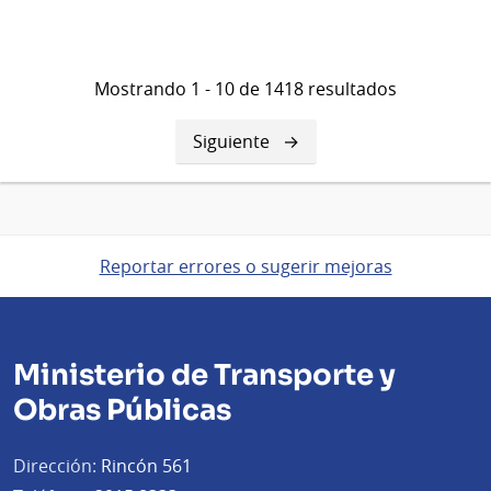
Mostrando 1 - 10 de 1418 resultados
Siguiente
Siguiente
página
Reportar errores o sugerir mejoras
Ministerio de Transporte y
Obras Públicas
Dirección:
Rincón 561