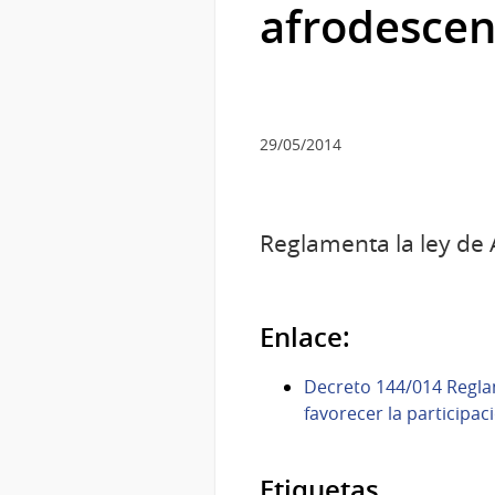
afrodescen
29/05/2014
Reglamenta la ley de 
Enlace:
Decreto 144/014 Reglame
favorecer la participac
Etiquetas