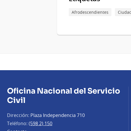
Afrodescendientes
Ciuda
Oficina Nacional del Servicio
Civil
Dirección:
Plaza Independencia 710
Teléfono:
(598 2) 150