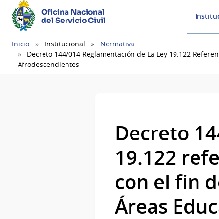
Oficina Nacional
Institu
del Servicio Civil
Ruta
Inicio
Institucional
Normativa
de
Decreto 144/014 Reglamentación de La Ley 19.122 Referente
navegación
Afrodescendientes
Decreto 14
19.122 refe
con el fin 
Áreas Educa