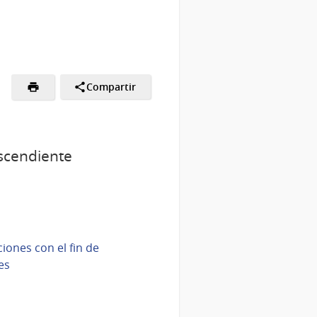
Compartir
escendiente
iones con el fin de
es