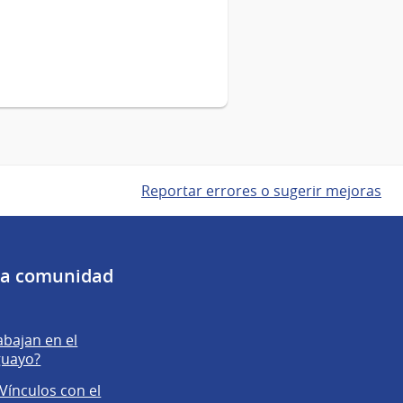
Reportar errores o sugerir mejoras
 la comunidad
abajan en el
guayo?
Vínculos con el