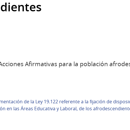
dientes
Acciones Afirmativas para la población afrod
ntación de la Ley 19.122 referente a la fijación de disposic
ión en las Áreas Educativa y Laboral, de los afrodescendient