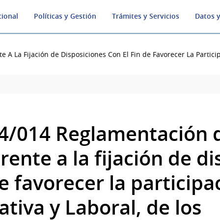
cional
Políticas y Gestión
Trámites y Servicios
Datos y
 A La Fijación de Disposiciones Con El Fin de Favorecer La Particip
4/014 Reglamentación d
rente a la fijación de d
de favorecer la participa
tiva y Laboral, de los