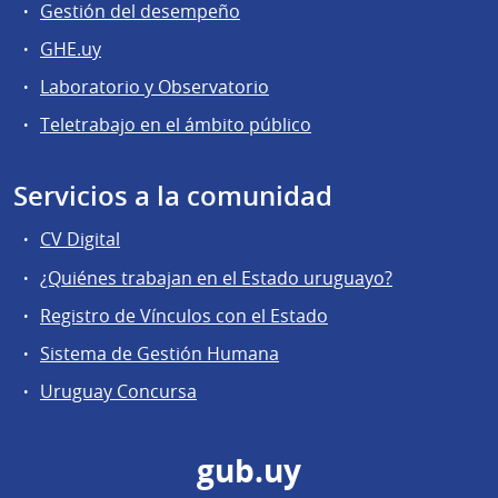
Gestión del desempeño
GHE.uy
Laboratorio y Observatorio
Teletrabajo en el ámbito público
Servicios a la comunidad
CV Digital
¿Quiénes trabajan en el Estado uruguayo?
Registro de Vínculos con el Estado
Sistema de Gestión Humana
Uruguay Concursa
gub.uy