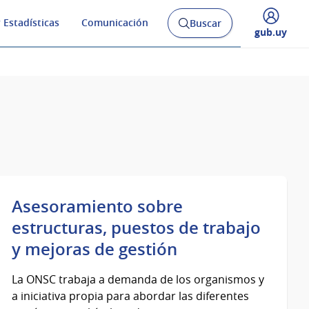
 Estadísticas
Comunicación
Buscar
Abrir
Desplegar
gub.uy
buscador
menú
y
de
Asesoramiento sobre
estructuras, puestos de trabajo
y mejoras de gestión
La ONSC trabaja a demanda de los organismos y
a iniciativa propia para abordar las diferentes