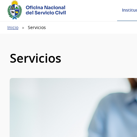
Oficina Nacional
Institu
del Servicio Civil
Ruta
Inicio
Servicios
de
navegación
Servicios