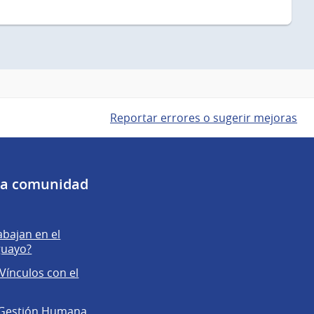
Reportar errores o sugerir mejoras
 la comunidad
abajan en el
guayo?
Vínculos con el
 Gestión Humana