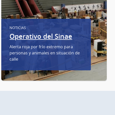
NOTICIAS
Operativo del Sinae
Alerta roja por frío extremo para
personas y animales en situación de
24/6/25_Conferencia de prensa del Sistema Nacional de Emergencias
calle