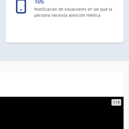
105
Notificación de situaciones en las que la
persona necesita atención médica
1
/
6