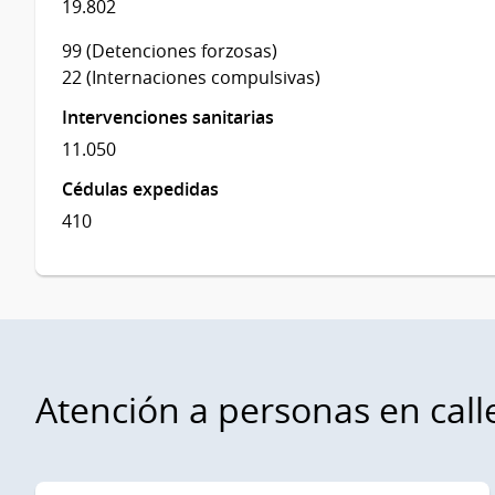
19.802
99 (Detenciones forzosas)
22 (Internaciones compulsivas)
Intervenciones sanitarias
11.050
Cédulas expedidas
410
Atención a personas en call