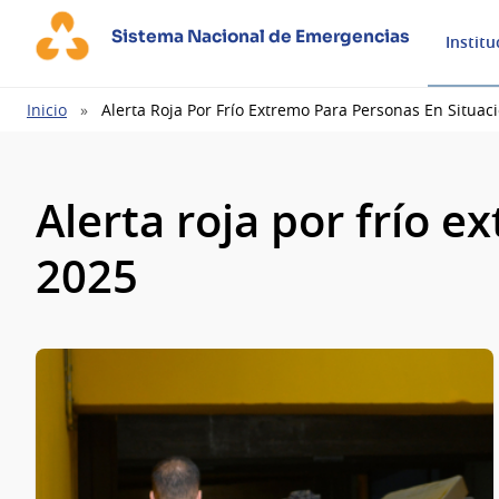
Sistema Nacional de Emergencias
Institu
Ruta
Inicio
Alerta Roja Por Frío Extremo Para Personas En Situac
de
navegación
Alerta roja por frío e
2025