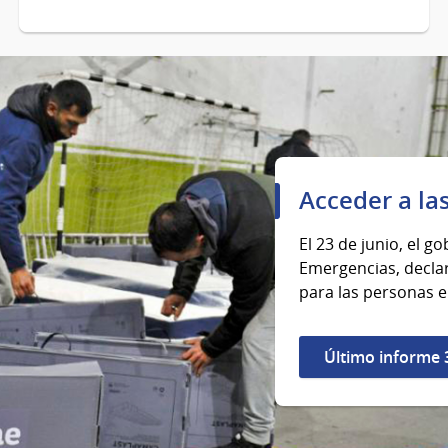
Acceder a las
El 23 de junio, el g
Emergencias, declar
para las personas en
Último informe 