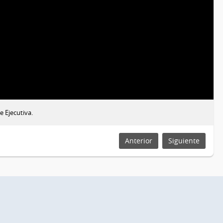
 Ejecutiva.
Anterior
Siguiente