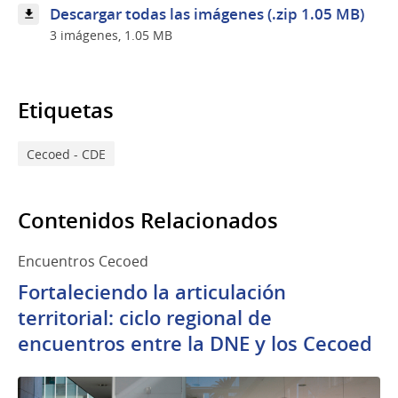
Cecoed
Descargar todas las imágenes (.zip 1.05 MB)
de
3 imágenes, 1.05 MB
la
región
Este
Etiquetas
Cecoed - CDE
Contenidos Relacionados
Encuentros Cecoed
Fortaleciendo la articulación
territorial: ciclo regional de
encuentros entre la DNE y los Cecoed