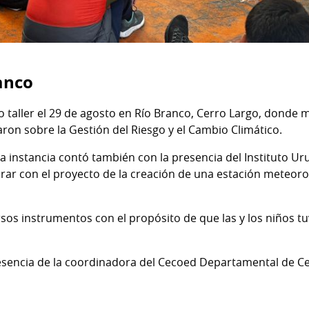
ranco
o taller el 29 de agosto en Río Branco, Cerro Largo, donde m
zaron sobre la Gestión del Riesgo y el Cambio Climático.
sta instancia contó también con la presencia del Instituto 
orar con el proyecto de la creación de una estación meteoroló
os instrumentos con el propósito de que las y los niños t
esencia de la coordinadora del Cecoed Departamental de Ce