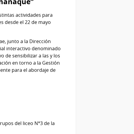
lmanaque”
stintas actividades para
nes desde el 22 de mayo
e, junto a la Dirección
cial interactivo denominado
de sensibilizar a las y los
ación en torno a la Gestión
cente para el abordaje de
rupos del liceo N°3 de la