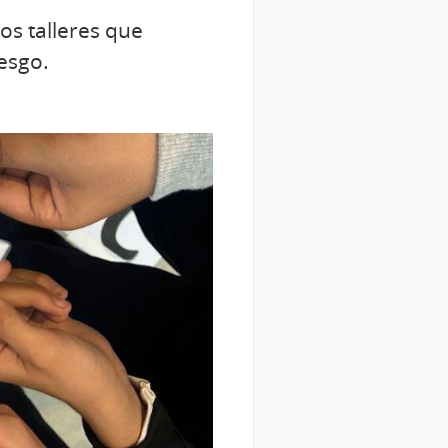
os talleres que
iesgo.