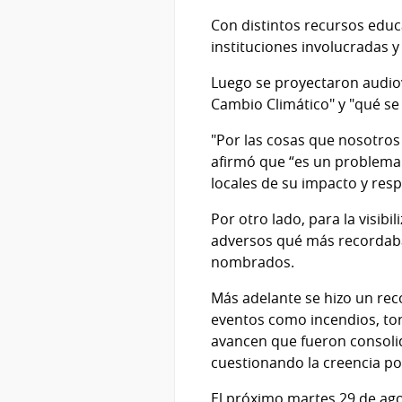
Con distintos recursos educ
instituciones involucradas 
Luego se proyectaron audio
Cambio Climático" y "qué se
"Por las cosas que nosotros
afirmó que “es un problema 
locales de su impacto y res
Por otro lado, para la visib
adversos qué más recordaban
nombrados.
Más adelante se hizo un rec
eventos como incendios, tor
avancen que fueron consolid
cuestionando la creencia p
El próximo martes 29 de agos