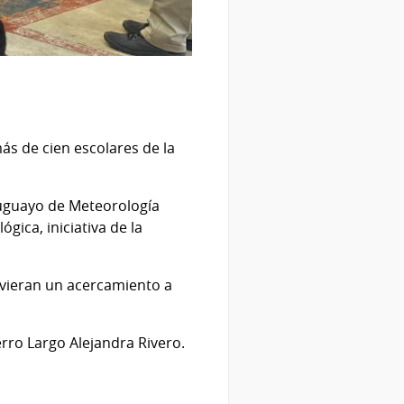
ás de cien escolares de la
Uruguayo de Meteorología
gica, iniciativa de la
uvieran un acercamiento a
rro Largo Alejandra Rivero.