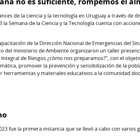
na no es suficiente, rompemos el a
nces de la ciencia y la tecnología en Uruguay a través de di
23 la Semana de la Ciencia y la Tecnología cuenta con accio
capacitación de la Dirección Nacional de Emergencias del Sina
o del ministerio de Ambiente organizaron un taller presen
Integral de Riesgos ¿cómo nos preparamos?", con el objetivo 
limática, promover la prevención y sensibilización de la pobl
tar herramientas y materiales educativos a la comunidad do
no
23 fue la primera instancia que se llevó a cabo con varios g