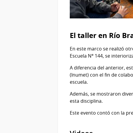
El taller en Río B
En este marco se realizó otr
Escuela N° 144, se interiori
A diferencia del anterior, e
(Inumet) con el fin de colab
escuela.
Además, se mostraron divers
esta disciplina.
Este evento contó con la pr