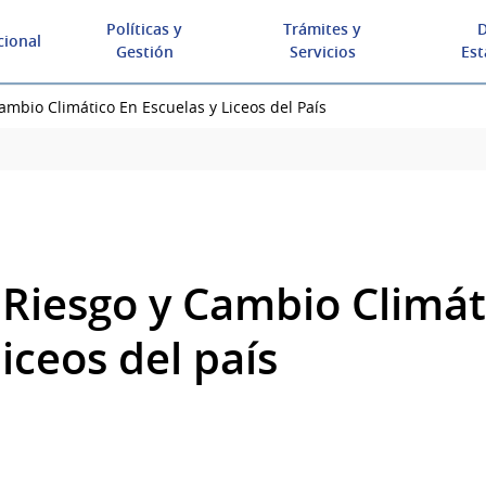
Políticas y
Trámites y
D
cional
Gestión
Servicios
Est
ambio Climático En Escuelas y Liceos del País
 Riesgo y Cambio Climát
liceos del país