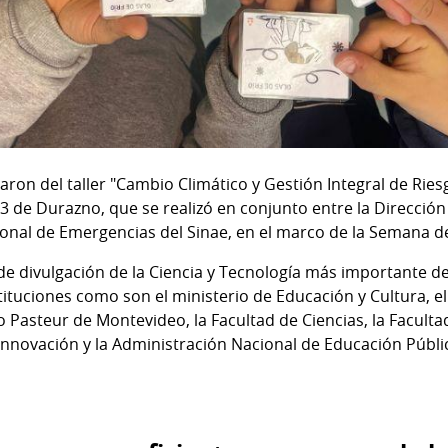
paron del taller "Cambio Climático y Gestión Integral de Ri
°3 de Durazno, que se realizó en conjunto entre la Direcció
ional de Emergencias del Sinae, en el marco de la Semana de 
 de divulgación de la Ciencia y Tecnología más importante de
ituciones como son el ministerio de Educación y Cultura, el 
uto Pasteur de Montevideo, la Facultad de Ciencias, la Facult
Innovación y la Administración Nacional de Educación Públic