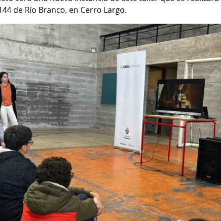
144 de Río Branco, en Cerro Largo.