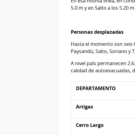
En esa misma línea, en condi
5.0 m y en Salto a los 5.20 m
Personas desplazadas
Hasta el momento son seis l
Paysandú, Salto, Soriano y
A nivel país permanecen 2.6
calidad de autoevacuadas, d
DEPARTAMENTO
Artigas
Cerro Largo