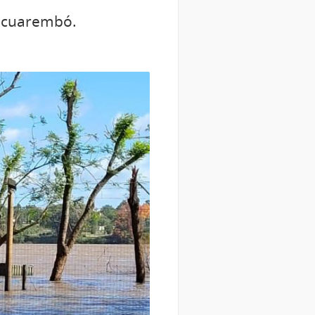
Tacuarembó.