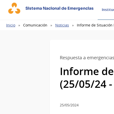
Sistema Nacional de Emergencias
Institu
Ruta
Inicio
Comunicación
Noticias
Informe de Situación 
de
navegación
Respuesta a emergencia
Informe de
(25/05/24 -
25/05/2024