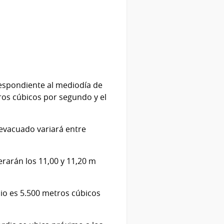
respondiente al mediodía de
ros cúbicos por segundo y el
evacuado variará entre
rarán los 11,00 y 11,20 m
dio es 5.500 metros cúbicos