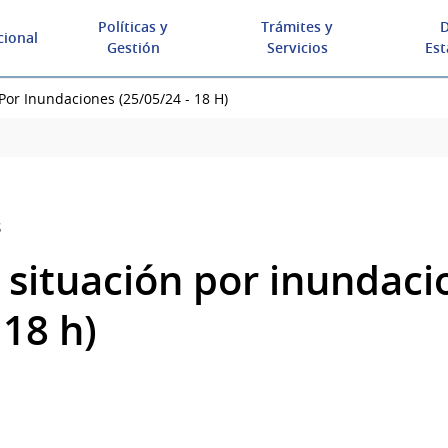
Políticas y
Trámites y
D
cional
Gestión
Servicios
Est
Por Inundaciones (25/05/24 - 18 H)
s
 situación por inundaci
 18 h)