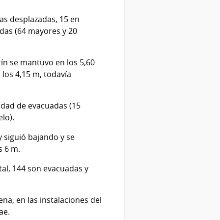
nas desplazadas, 15 en
adas (64 mayores y 20
ín se mantuvo en los 5,60
 los 4,15 m, todavía
idad de evacuadas (15
lo).
 siguió bajando y se
s 6 m.
al, 144 son evacuadas y
na, en las instalaciones del
ae.