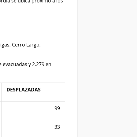
ordia se ubica próximo a los
gas, Cerro Largo,
e evacuadas y 2.279 en
DESPLAZADAS
99
33