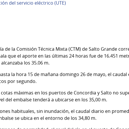
ión del servicio eléctrico (UTE)
gía de la Comisión Técnica Mixta (CTM) de Salto Grande cor
la que el aporte en las últimas 24 horas fue de 16.451 met
8 alcanzaba los 35.06 m.
hasta la hora 15 de mañana domingo 26 de mayo, el caudal 
icos por segundo.
 cotas máximas en los puertos de Concordia y Salto no supe
el del embalse tenderá a ubicarse en los 35,00 m.
ones habituales, sin inundación, el caudal diario en prome
mbalse se ubica en el entorno de los 34,80 m.