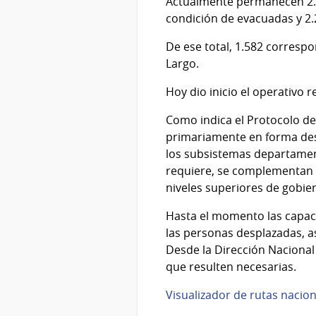
Actualmente permanecen 2.6
condición de evacuadas y 2.
De ese total, 1.582 correspo
Largo.
Hoy dio inicio el operativo
Como indica el Protocolo de
primariamente en forma desc
los subsistemas departament
requiere, se complementan p
niveles superiores de gobie
Hasta el momento las capaci
las personas desplazadas, a
Desde la Dirección Nacional 
que resulten necesarias.
Visualizador de rutas nacio