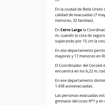
En la ciudad de Bella Unión
calidad de evacuadas (7 may
menores, 32 familias).
En
Cerro Largo
la Coordinad
m, cuando la cota de segurid
superando por 15 cm la cot
En ese departamento perman
mayores y 17 menores en Rí
El Coordinador del Cecoed 
encuentra en los 6,22 m, to
En ese departamento dismin
1.438 autoevacuadas.
Las personas evacuadas está
gimnasio del Liceo N°1 y en