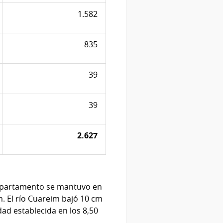
1.582
835
39
39
2.627
epartamento se mantuvo en
m. El río Cuareim bajó 10 cm
dad establecida en los 8,50