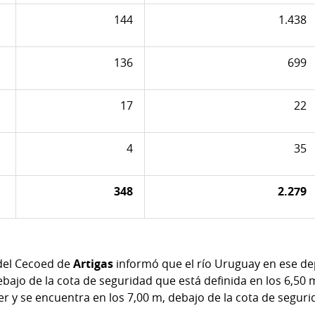
144
1.438
136
699
17
22
4
35
348
2.279
del Cecoed de
Artigas
informó que el río Uruguay en ese d
ebajo de la cota de seguridad que está definida en los 6,50 
er y se encuentra en los 7,00 m, debajo de la cota de seguri