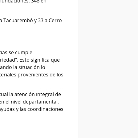
nundaciones, 348 en
9 a Tacuarembó y 33 a Cerro
cias se cumple
iedad". Esto significa que
ndo la situación lo
eriales provenientes de los
al la atención integral de
n el nivel departamental.
 ayudas y las coordinaciones