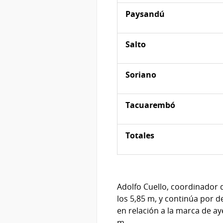
Paysandú
Salto
Soriano
Tacuarembó
Totales
Adolfo Cuello, coordinador 
los 5,85 m, y continúa por d
en relación a la marca de ay
m.