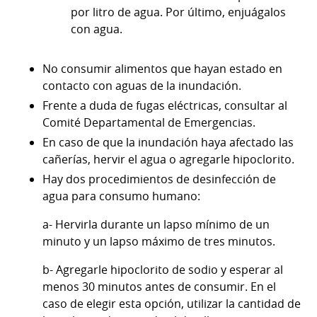
por litro de agua. Por último, enjuágalos
con agua.
No consumir alimentos que hayan estado en
contacto con aguas de la inundación.
Frente a duda de fugas eléctricas, consultar al
Comité Departamental de Emergencias.
En caso de que la inundación haya afectado las
cañerías, hervir el agua o agregarle hipoclorito.
Hay dos procedimientos de desinfección de
agua para consumo humano:
a- Hervirla durante un lapso mínimo de un
minuto y un lapso máximo de tres minutos.
b- Agregarle hipoclorito de sodio y esperar al
menos 30 minutos antes de consumir. En el
caso de elegir esta opción, utilizar la cantidad de