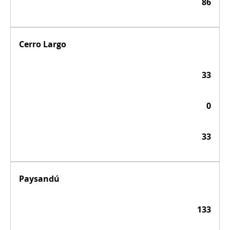
86
Cerro Largo
33
0
33
Paysandú
133