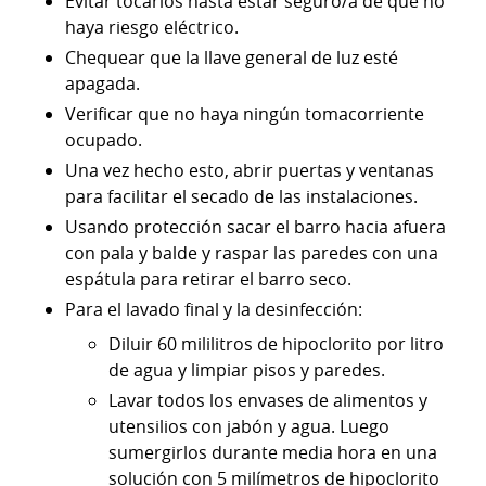
Evitar tocarlos hasta estar seguro/a de que no
haya riesgo eléctrico.
Chequear que la llave general de luz esté
apagada.
Verificar que no haya ningún tomacorriente
ocupado.
Una vez hecho esto, abrir puertas y ventanas
para facilitar el secado de las instalaciones.
Usando protección sacar el barro hacia afuera
con pala y balde y raspar las paredes con una
espátula para retirar el barro seco.
Para el lavado final y la desinfección:
Diluir 60 mililitros de hipoclorito por litro
de agua y limpiar pisos y paredes.
Lavar todos los envases de alimentos y
utensilios con jabón y agua. Luego
sumergirlos durante media hora en una
solución con 5 milímetros de hipoclorito