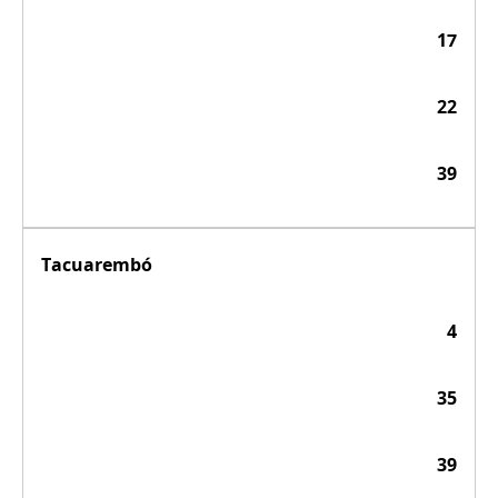
17
22
39
Tacuarembó
4
35
39