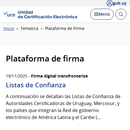
gub.uy
Unidad
Abrir
Desplegar
Menú
de Certificación Electrónica
busc
Ruta
Inicio
Tematica
Plataforma de Firma
de
navegación
Plataforma de firma
19/11/2025 -
Firma digital transfronteriza
Listas de Confianza
A continuación se detallan las Listas de Confianza de
Autoridades Certificadoras de Uruguay, Mercosur, y
los países que integran la Red de gobierno
electrónico de América Latina y el Caribe (...