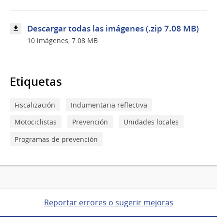
con
motociclistas
Descargar todas las imágenes (.zip 7.08 MB)
10 imágenes, 7.08 MB
Etiquetas
Fiscalización
Indumentaria reflectiva
Motociclistas
Prevención
Unidades locales
Programas de prevención
Reportar errores o sugerir mejoras