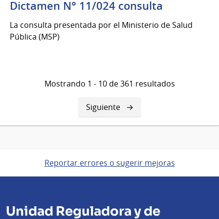
Dictamen N° 11/024 consulta
La consulta presentada por el Ministerio de Salud
Pública (MSP)
Mostrando 1 - 10 de 361 resultados
Siguiente
Siguiente
página
Reportar errores o sugerir mejoras
Unidad Reguladora y de