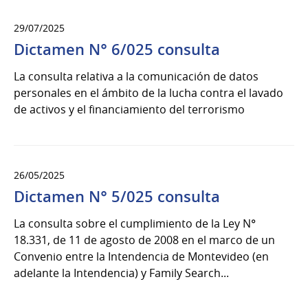
29/07/2025
Dictamen N° 6/025 consulta
La consulta relativa a la comunicación de datos
personales en el ámbito de la lucha contra el lavado
de activos y el financiamiento del terrorismo
26/05/2025
Dictamen N° 5/025 consulta
La consulta sobre el cumplimiento de la Ley N°
18.331, de 11 de agosto de 2008 en el marco de un
Convenio entre la Intendencia de Montevideo (en
adelante la Intendencia) y Family Search...