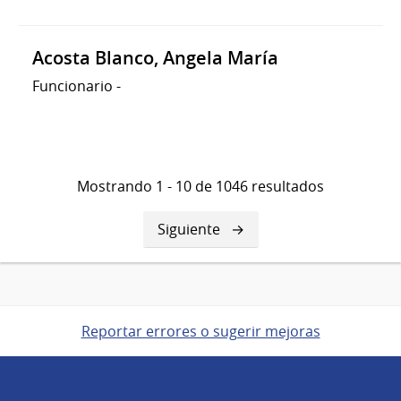
Acosta Blanco, Angela María
Funcionario
-
Mostrando 1 - 10 de 1046 resultados
Siguiente
Siguiente
página
Reportar errores o sugerir mejoras