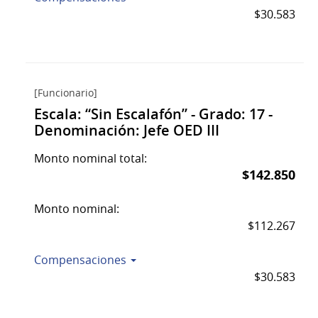
$30.583
[Funcionario]
Escala: “Sin Escalafón” - Grado: 17 -
Denominación: Jefe OED III
Monto nominal total:
$142.850
Monto nominal:
$112.267
Compensaciones
$30.583