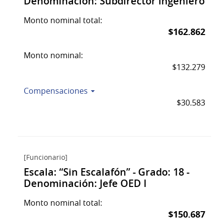
Denominación: Subdirector Ingeniero
Monto nominal total:
$162.862
Monto nominal:
$132.279
Compensaciones
$30.583
[Funcionario]
Escala: “Sin Escalafón” - Grado: 18 -
Denominación: Jefe OED I
Monto nominal total:
$150.687