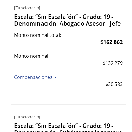
[Funcionario]
Escala: “Sin Escalafón” - Grado: 19 -
Denominación: Abogado Asesor - Jefe
Monto nominal total:
$162.862
Monto nominal:
$132.279
Compensaciones
$30.583
[Funcionario]
Escala: “Sin Escalafón” - Grado: 19 -