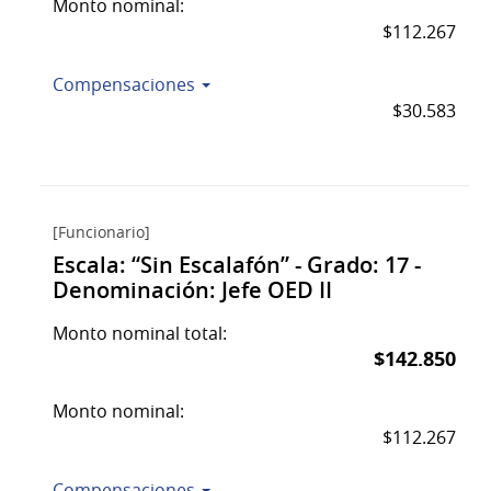
Monto nominal:
$112.267
Compensaciones
$30.583
[Funcionario]
Escala: “Sin Escalafón” - Grado: 17 -
Denominación: Jefe OED II
Monto nominal total:
$142.850
Monto nominal:
$112.267
Compensaciones