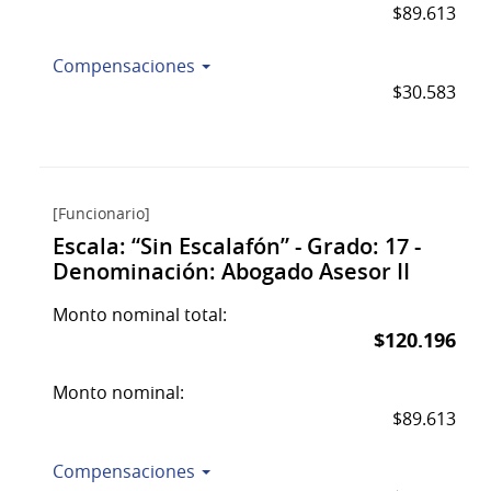
$89.613
Compensaciones
$30.583
[Funcionario]
Escala: “Sin Escalafón” - Grado: 17 -
Denominación: Abogado Asesor II
Monto nominal total:
$120.196
Monto nominal:
$89.613
Compensaciones