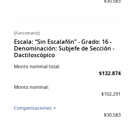
$30.583
[Funcionario]
Escala: “Sin Escalafón” - Grado: 16 -
Denominación: Subjefe de Sección -
Dactiloscópico
Monto nominal total:
$132.874
Monto nominal:
$102.291
Compensaciones
$30.583