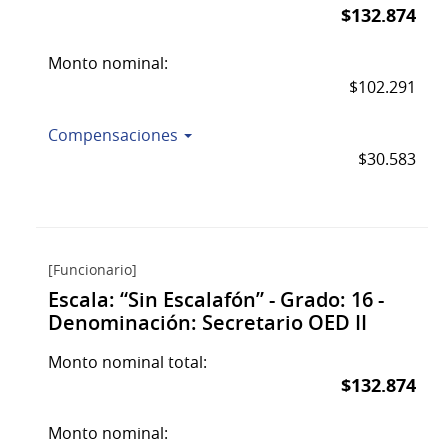
$132.874
Monto nominal:
$102.291
Compensaciones
$30.583
[Funcionario]
Escala: “Sin Escalafón” - Grado: 16 -
Denominación: Secretario OED II
Monto nominal total:
$132.874
Monto nominal: