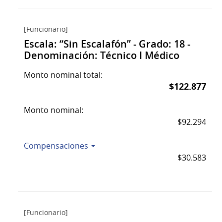
[Funcionario]
Escala: “Sin Escalafón” - Grado: 18 -
Denominación: Técnico I Médico
Monto nominal total:
$122.877
Monto nominal:
$92.294
Compensaciones
$30.583
[Funcionario]