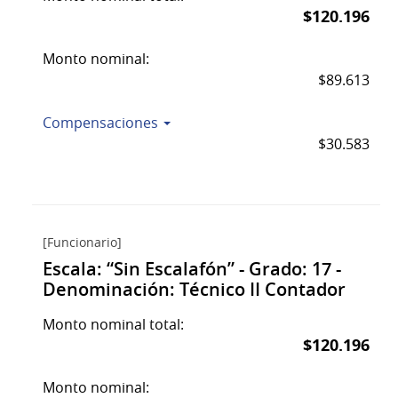
$120.196
Monto nominal:
$89.613
Compensaciones
$30.583
[Funcionario]
Escala: “Sin Escalafón” - Grado: 17 -
Denominación: Técnico II Contador
Monto nominal total:
$120.196
Monto nominal: