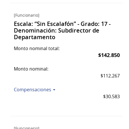
[Funcionario]
Escala: “Sin Escalafón” - Grado: 17 -
Denominación: Subdirector de
Departamento
Monto nominal total:
$142.850
Monto nominal:
$112.267
Compensaciones
$30.583
[Funcionario]