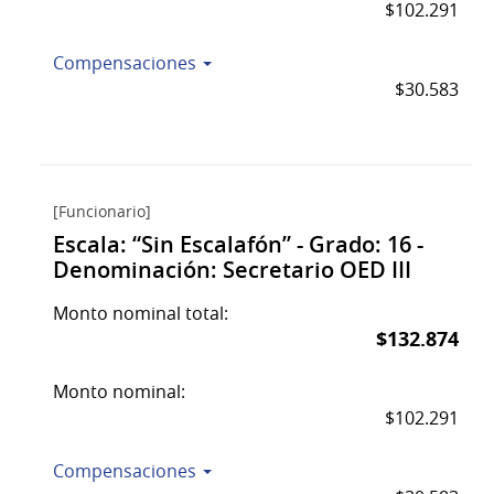
$102.291
Compensaciones
$30.583
[Funcionario]
Escala: “Sin Escalafón” - Grado: 16 -
Denominación: Secretario OED III
Monto nominal total:
$132.874
Monto nominal:
$102.291
Compensaciones