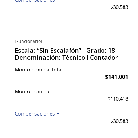
$30.583
[Funcionario]
Escala: “Sin Escalafón” - Grado: 18 -
Denominación: Técnico I Contador
Monto nominal total:
$141.001
Monto nominal:
$110.418
Compensaciones
$30.583