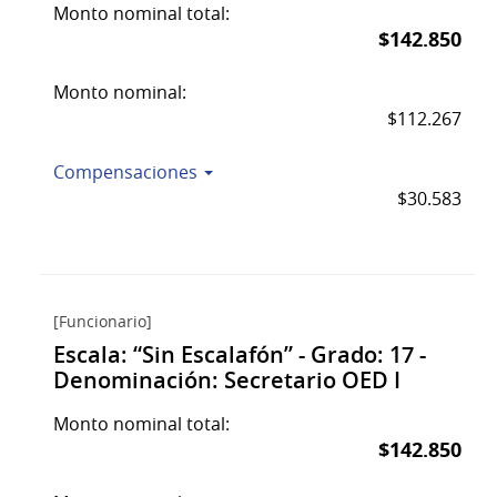
Monto nominal total:
$142.850
Monto nominal:
$112.267
Compensaciones
$30.583
[Funcionario]
Escala: “Sin Escalafón” - Grado: 17 -
Denominación: Secretario OED I
Monto nominal total:
$142.850