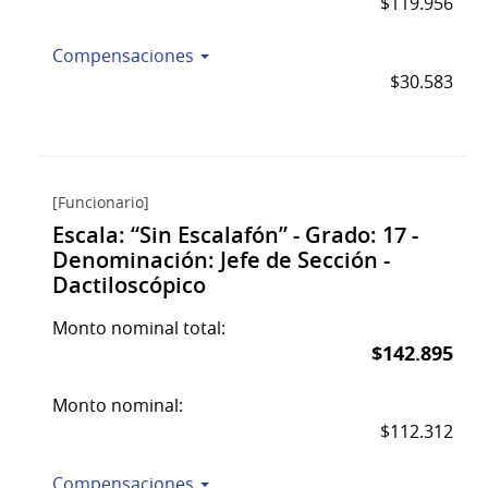
$119.956
Compensaciones
$30.583
[Funcionario]
Escala: “Sin Escalafón” - Grado: 17 -
Denominación: Jefe de Sección -
Dactiloscópico
Monto nominal total:
$142.895
Monto nominal:
$112.312
Compensaciones