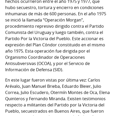
hechos ocurrieron entre el año 1975 y 1977, que
hubo secuestro, tortura y encierro en condiciones
inhumanas de más de 600 personas. En el año 1975
se inició la llamada “Operación Morgan”,
procedimiento represivo dirigido contra el Partido
Comunista del Uruguay y luego también, contra el
Partido Por la Victoria del Pueblo. Este accionar es
expresión del Plan Cóndor constituido en el mismo
año 1975. Esta operación fue dirigida por el
Organismo Coordinador de Operaciones
Antisubversivas (OCOA), y por el Servicio de
Información de Defensa (SID).
En este lugar fueron vistas por última vez: Carlos
Arévalo, Juan Manuel Brieba, Eduardo Bleier, Julio
Correa, Julio Escudero, Otermín Montes de Oca, Elena
Quinteros y Fernando Miranda. Existen testimonios
respecto a militantes del Partido por la Victoria del
Pueblo, secuestrados en Buenos Aires, que fueron