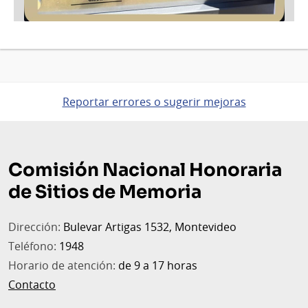
Reportar errores o sugerir mejoras
Pie
de
Comisión Nacional Honoraria
página
de Sitios de Memoria
Dirección:
Bulevar Artigas 1532, Montevideo
Teléfono:
1948
Horario de atención:
de 9 a 17 horas
Contacto