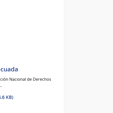
ecuada
tución Nacional de Derechos
.
.6 KB)