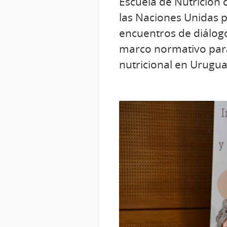
Escuela de Nutrición 
las Naciones Unidas p
encuentros de diálogo
marco normativo para
nutricional en Urugua