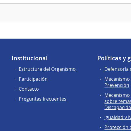
Institucional
Políticas y 
Estructura del Organismo
Defensoría 
Participación
Mecanismo 
Prevención
Contacto
Mecanismo d
Preguntas frecuentes
sobre tema
Discapacid
Igualdad y 
Protección 