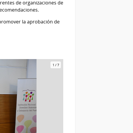
ferentes de organizaciones de
r recomendaciones.
 promover la aprobación de
1
/
7