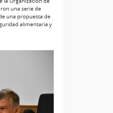
e la Organización de
aron una serie de
 de una propuesta de
guridad alimentaria y