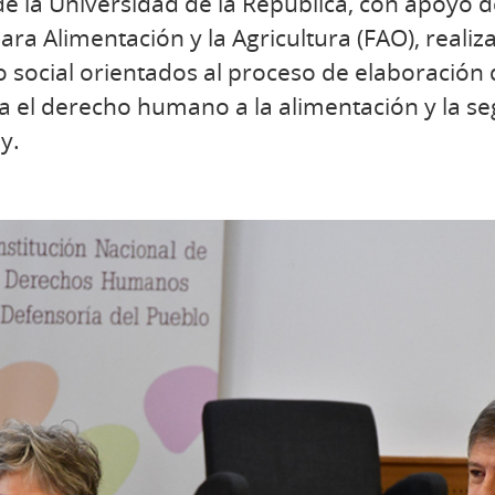
de la Universidad de la República, con apoyo d
ara Alimentación y la Agricultura (FAO), realiz
 social orientados al proceso de elaboración
 el derecho humano a la alimentación y la se
y.