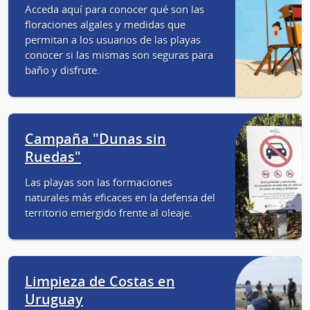
Acceda aquí para conocer qué son las
floraciones algales y medidas que
permitan a los usuarios de las playas
conocer si las mismas son seguras para
baño y disfrute.
Campaña "Dunas sin
Ruedas"
Las playas son las formaciones
naturales más eficaces en la defensa del
territorio emergido frente al oleaje.
Limpieza de Costas en
Uruguay