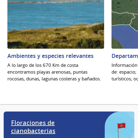
Ambientes y especies relevantes
Departam
A lo largo de los 670 Km de costa
Información 
encontramos playas arenosas, puntas
de: espacio;
rocosas, dunas, lagunas costeras y bañados.
turísticos; o
Floraciones de
cianobacterias