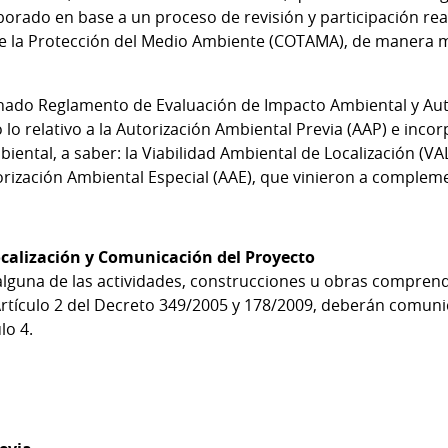
orado en base a un proceso de revisión y participación real
 la Protección del Medio Ambiente (COTAMA), de manera mul
nado Reglamento de Evaluación de Impacto Ambiental y Aut
lo relativo a la Autorización Ambiental Previa (AAP) e incor
ental, a saber: la Viabilidad Ambiental de Localización (VAL
orización Ambiental Especial (AAE), que vinieron a compleme
ocalización y Comunicación del Proyecto
 alguna de las actividades, construcciones u obras comprend
l Artículo 2 del Decreto 349/2005 y 178/2009, deberán comun
lo 4.