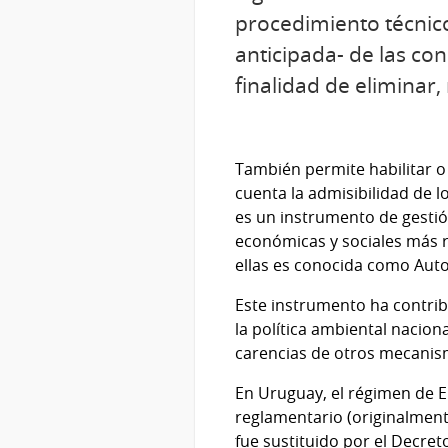
procedimiento técnico 
anticipada- de las co
finalidad de eliminar
También permite habilitar 
cuenta la admisibilidad de l
es un instrumento de gestió
económicas y sociales más r
ellas es conocida como Auto
Este instrumento ha contribu
la política ambiental naciona
carencias de otros mecanism
En Uruguay, el régimen de EI
reglamentario (originalment
fue sustituido por el Decre