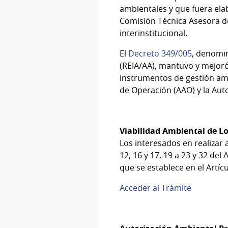
ambientales y que fuera elab
Comisión Técnica Asesora de
interinstitucional.
El
Decreto 349/005
, denomi
(REIA/AA), mantuvo y mejoró 
instrumentos de gestión ambi
de Operación (AAO) y la Aut
Viabilidad Ambiental de L
Los interesados en realizar
12, 16 y 17, 19 a 23 y 32 de
que se establece en el Artícu
Acceder al Trámite