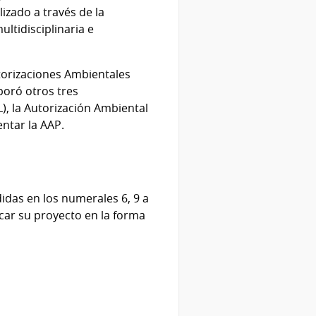
izado a través de la
tidisciplinaria e
orizaciones Ambientales
poró otros tres
), la Autorización Ambiental
ntar la AAP.
idas en los numerales 6, 9 a
icar su proyecto en la forma