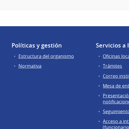
Políticas y gestión
Servicios a
Estructura del organismo
Oficinas loc
Normativa
Trámites
Correo insti
Mesa de en
Presentación
notificacion
Seguimiento
Acceso a in
(funcionario