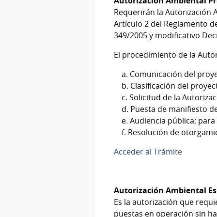
Autorización Ambiental Pr
Requerirán la Autorización A
Artículo 2 del Reglamento d
349/2005 y modificativo Dec
El procedimiento de la Autor
a. Comunicación del proyect
b. Clasificación del proyec
c. Solicitud de la Autorizac
d. Puesta de manifiesto de 
e. Audiencia pública; para a
f. Resolución de otorgamien
Acceder al Trámite
Autorización Ambiental Es
Es la autorización que requ
puestas en operación sin ha