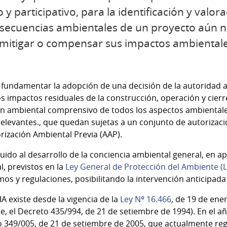
y participativo, para la identificación y valor
nsecuencias ambientales de un proyecto aún n
, mitigar o compensar sus impactos ambientale
o fundamentar la adopción de una decisión de la autoridad
os impactos residuales de la construcción, operación y cierr
n ambiental comprensivo de todos los aspectos ambientales 
elevantes., que quedan sujetas a un conjunto de autorizac
rización Ambiental Previa (AAP).
ido al desarrollo de la conciencia ambiental general, en apl
l, previstos en la
Ley General de Protección del Ambiente (
os y regulaciones, posibilitando la intervención anticipada
A existe desde la vigencia de la
Ley Nº 16.466
, de 19 de ene
e, el Decreto 435/994, de 21 de setiembre de 1994). En el a
to 349/005, de 21 de setiembre de 2005, que actualmente reg