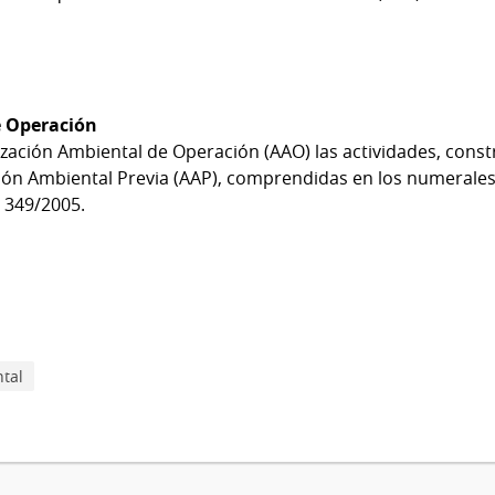
e Operación
ización Ambiental de Operación (AAO) las actividades, cons
ón Ambiental Previa (AAP), comprendidas en los numerales 5 
o 349/2005.
tal