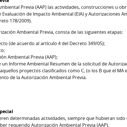
evia
mbiental Previa (AAP) las actividades, construcciones u obr
e Evaluación de Impacto Ambiental (EIA) y Autorizaciones A
reto 178/2009).
ización Ambiental Previa, consta de las siguientes etapas:
o (de acuerdo al artículo 4 del Decreto 349/05);
to;
ión Ambiental Previa (AAP);
un Informe Ambiental Resumen de la solicitud de Autorizac
quellos proyectos clasificados como C, (o los B que el MA e
to de la Autorización Ambiental Previa.
pecial
ieren determinadas actividades, siempre que hubieran sido 
ber requerido Autorización Ambiental Previa (AAP).