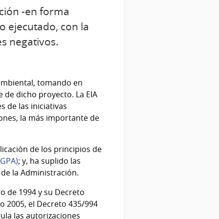
ación -en forma
o ejecutado, con la
s negativos.
 ambiental, tomando en
e de dicho proyecto. La EIA
de las iniciativas
iones, la más importante de
icación de los principios de
LGPA)
; y, ha suplido las
 de la Administración.
ro de 1994 y su Decreto
ño 2005, el Decreto 435/994
ula las autorizaciones