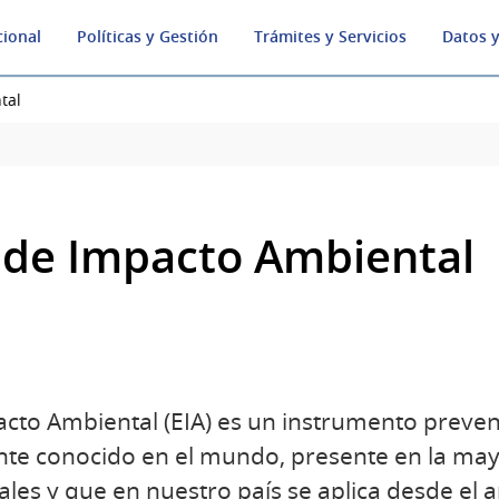
cional
Políticas y Gestión
Trámites y Servicios
Datos y
tal
 de Impacto Ambiental
cto Ambiental (EIA) es un instrumento preven
te conocido en el mundo, presente en la mayo
ales y que en nuestro país se aplica desde el 