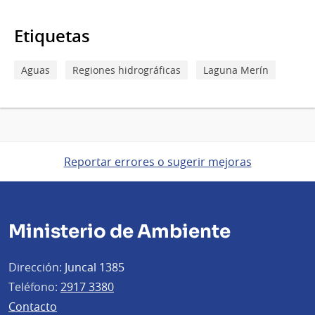
Etiquetas
Aguas
Regiones hidrográficas
Laguna Merín
Reportar errores o sugerir mejoras
Ministerio de Ambiente
Dirección:
Juncal 1385
Teléfono:
2917 3380
Contacto