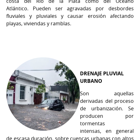
costa del Río de la Plata como del Océano
Atlántico. Pueden ser agravadas por desbordes
fluviales y pluviales y causar erosión afectando
playas, viviendas y ramblas.
DRENAJE PLUVIAL
URBANO
Son aquellas
derivadas del proceso
de urbanización. Se
producen por
tormentas
intensas, en general
de escasa duración, sobre cuencas urbanas con altos