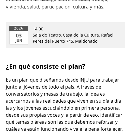
vivienda, salud, participación, cultura y más.
14:00
2026
03
Sala de Teatro, Casa de la Cultura. Rafael
JUN
Perez del Puerto 745, Maldonado.
03
de
Jun
¿En qué consiste el plan?
del
2026
Es un plan que diseñamos desde INJU para trabajar
junto a jóvenes de todo el país. A través de
conversatorios y mesas de trabajo, la idea es
acercarnos a las realidades que viven en su día a día
las y los jóvenes escuchándolo en primera persona,
desde sus propias voces y, a partir de eso, identificar
qué temas o áreas son las que debemos reforzar y
cuáles ya están funcionando y vale la pena fortalecer.