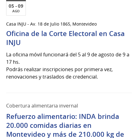
05 - 09
AGO
05
Casa INJU - Av. 18 de Julio 1865, Montevideo
al
Oficina de la Corte Electoral en Casa
09
de
INJU
Ago
La oficina móvil funcionará del 5 al 9 de agosto de 9 a
del
17 hs.
2026
Podrás realizar inscripciones por primera vez,
renovaciones y traslados de credencial.
Cobertura alimentaria invernal
Refuerzo alimentario: INDA brinda
20.000 comidas diarias en
Montevideo y más de 210.000 kg de