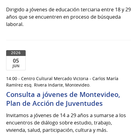
Dirigido a jóvenes de educación terciaria entre 18 y 29
años que se encuentren en proceso de búsqueda
laboral.
2026
05
JUN
05
14:00 - Centro Cultural Mercado Victoria - Carlos María
de
Ramírez esq. Rivera Indarte, Montevideo.
Jun
Consulta a jóvenes de Montevideo,
del
Plan de Acción de Juventudes
2026
Invitamos a jóvenes de 14 a 29 años a sumarse a los
encuentros de diálogo sobre estudio, trabajo,
vivienda, salud, participación, cultura y más.