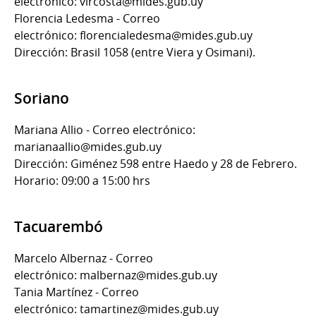
electrónico: vircosta@mides.gub.uy
Florencia Ledesma - Correo
electrónico: florencialedesma@mides.gub.uy
Dirección: Brasil 1058 (entre Viera y Osimani).
Soriano
Mariana Allio - Correo electrónico:
marianaallio@mides.gub.uy
Dirección: Giménez 598 entre Haedo y 28 de Febrero.
Horario: 09:00 a 15:00 hrs
Tacuarembó
Marcelo Albernaz - Correo
electrónico: malbernaz@mides.gub.uy
Tania Martínez - Correo
electrónico: tamartinez@mides.gub.uy