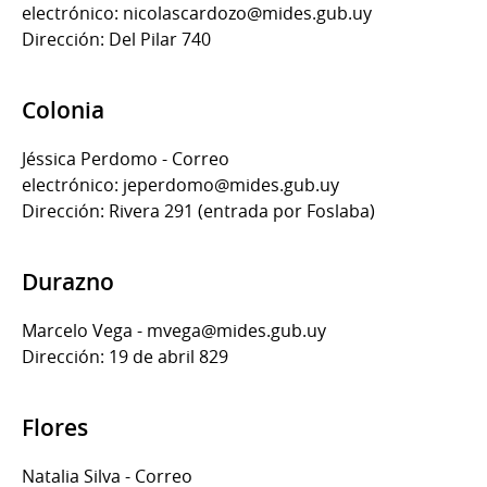
electrónico: nicolascardozo@mides.gub.uy
Dirección: Del Pilar 740
Colonia
Jéssica Perdomo - Correo
electrónico: jeperdomo@mides.gub.uy
Dirección: Rivera 291 (entrada por Foslaba)
Durazno
Marcelo Vega - mvega@mides.gub.uy
Dirección: 19 de abril 829
Flores
Natalia Silva - Correo