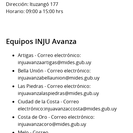
Dirección: Ituzangó 177
Horario: 09:00 a 15:00 hrs
Equipos INJU Avanza
Artigas - Correo electrónico:
injuavanzaartigas@mides.gub.uy
Bella Unión - Correo electrónico:
injuavanzabellaunion@mides.gub.uy
Las Piedras - Correo electrónico:
injuavanzalaspiedras@mides.gub.uy
Ciudad de la Costa - Correo
electrónico:injuavanzaccosta@mides.gub.uy
Costa de Oro - Correo electrónico:
injuavanzacoro@mides.gub.uy
Melo - Correo