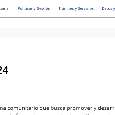
cional
Políticas y Gestión
Trámites y Servicios
Datos y
24
a comunitario que busca promover y desarrol