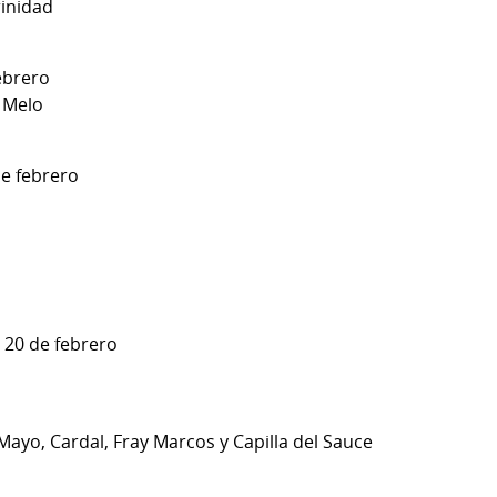
rinidad
ebrero
 Melo
de febrero
y 20 de febrero
 Mayo, Cardal, Fray Marcos y Capilla del Sauce