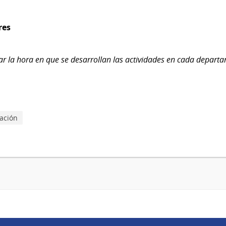
res
ar la hora en que se desarrollan las actividades en cada depart
lación