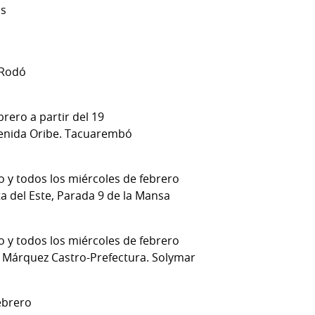
as
 Rodó
brero a partir del 19
venida Oribe. Tacuarembó
o y todos los miércoles de febrero
a del Este, Parada 9 de la Mansa
o y todos los miércoles de febrero
le Márquez Castro-Prefectura. Solymar
ebrero