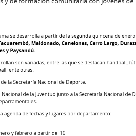
as y de formación comunitaria con jóvenes de
ama se desarrolla a partir de la segunda quincena de enero 
Tacuarembó, Maldonado, Canelones, Cerro Largo, Durazno,
res y Paysandú.
rollan son variadas, entre las que se destacan handball, fútb
ball, ente otras.
 de la Secretaría Nacional de Deporte.
to Nacional de la Juventud junto a la Secretaría Nacional de D
departamentales.
la agenda de fechas y lugares por departamento:
nero y febrero a partir del 16