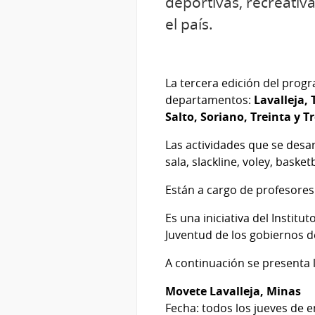
deportivas, recreativ
el país.
La tercera edición del progr
departamentos:
Lavalleja, 
Salto, Soriano, Treinta y T
Las actividades que se desar
sala, slackline, voley, basket
Están a cargo de profesores
Es una iniciativa del Institu
Juventud de los gobiernos 
A continuación se presenta 
Movete Lavalleja, Minas
Fecha: todos los jueves de e