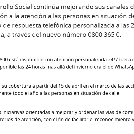
rrollo Social continúa mejorando sus canales
ión a la atención a las personas en situación 
 de respuesta telefónica personalizada a las 2
na, a través del nuevo número 0800 365 0.
0800 está disponible con atención personalizada 24/7 fuera 
sponible las 24 horas más allá del invierno era el de WhatsA
ó su cobertura a partir del 15 de abril en el marco de las ac
rante todo el año a las personas en situación de calle.
 iniciativas orientadas a mejorar y ordenar las vías de com
erios de atención, con el fin de facilitar el reconocimiento 