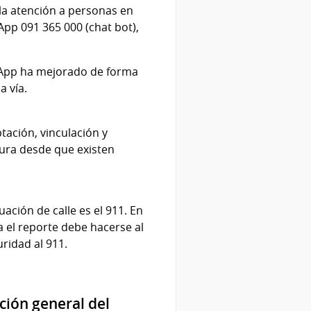
la atención a personas en
App 091 365 000 (chat bot),
sApp ha mejorado de forma
a vía.
ación, vinculación y
tura desde que existen
ación de calle es el 911. En
 el reporte debe hacerse al
ridad al 911.
ión general del