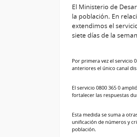
El Ministerio de Desa
la población. En relac
extendimos el servicio
siete días de la sema
Por primera vez el servicio 
anteriores el único canal di
El servicio 0800 365 0 ampli
fortalecer las respuestas du
Esta medida se suma a otras
unificación de números y crit
población.