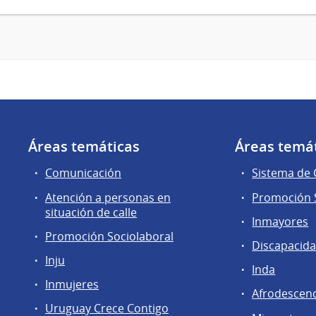
Áreas temáticas
Áreas temá
Comunicación
Sistema de
Atención a personas en
Promoción S
situación de calle
Inmayores
Promoción Sociolaboral
Discapacid
Inju
Inda
Inmujeres
Afrodescen
Uruguay Crece Contigo