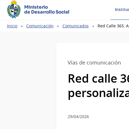
Ministerio
Institu
de Desarrollo Social
Ruta
Inicio
Comunicación
Comunicados
Red Calle 365: 
de
navegación
Vías de comunicación
Red calle 
personaliz
29/04/2026