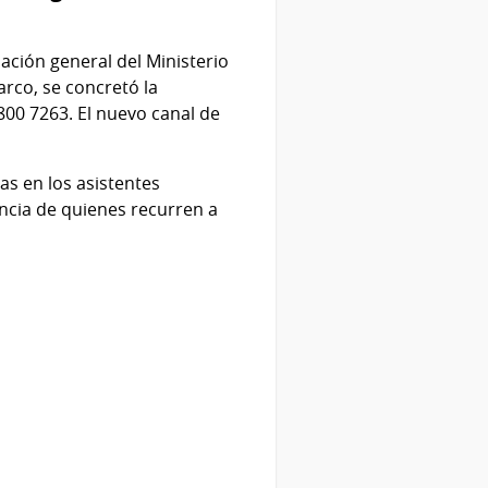
ación general del Ministerio
rco, se concretó la
800 7263. El nuevo canal de
s en los asistentes
encia de quienes recurren a