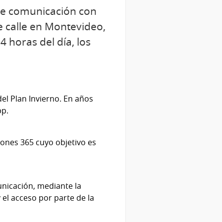
 de comunicación con
de calle en Montevideo,
4 horas del día, los
del Plan Invierno. En años
pp.
ciones 365 cuyo objetivo es
unicación, mediante la
y el acceso por parte de la