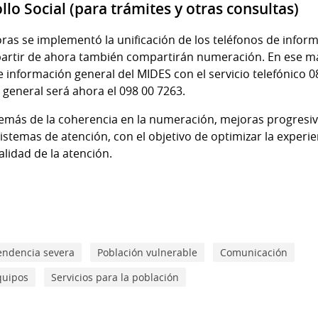
llo Social (para trámites y otras consultas)
ras se implementó la unificación de los teléfonos de inform
 partir de ahora también compartirán numeración. En ese ma
 información general del MIDES con el servicio telefónico 0
general será ahora el 098 00 7263.
más de la coherencia en la numeración, mejoras progresiva
 sistemas de atención, con el objetivo de optimizar la experi
calidad de la atención.
endencia severa
Población vulnerable
Comunicación
quipos
Servicios para la población