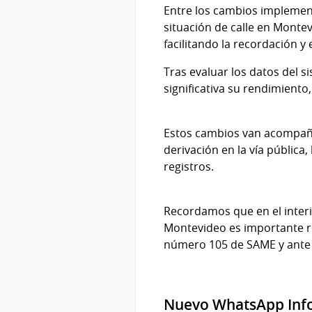
Entre los cambios implement
situación de calle en Montev
facilitando la recordación y e
Tras evaluar los datos del
significativa su rendimiento
Estos cambios van acompañad
derivación en la vía pública
registros.
Recordamos que en el interio
Montevideo es importante re
número 105 de SAME y ante s
Nuevo WhatsApp InfoM