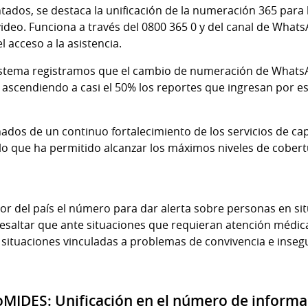
ados, se destaca la unificación de la numeración 365 para 
ideo. Funciona a través del 0800 365 0 y del canal de Whats
l acceso a la asistencia.
 sistema registramos que el cambio de numeración de What
, ascendiendo a casi el 50% los reportes que ingresan por es
os de un continuo fortalecimiento de los servicios de capt
, lo que ha permitido alcanzar los máximos niveles de cober
r del país el número para dar alerta sobre personas en situ
saltar que ante situaciones que requieran atención médica
ituaciones vinculadas a problemas de convivencia e insegu
IDES: Unificación en el número de informac