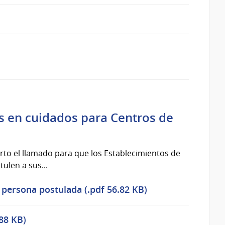
s en cuidados para Centros de
rto el llamado para que los Establecimientos de
ulen a sus...
 persona postulada (.pdf 56.82 KB)
.88 KB)