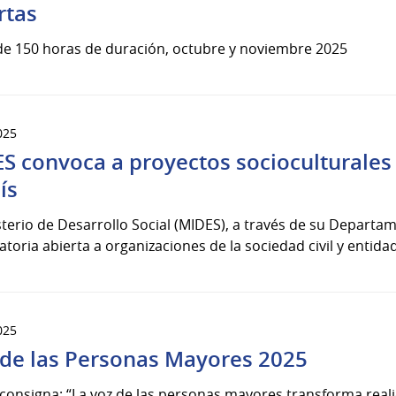
rtas
de 150 horas de duración, octubre y noviembre 2025
025
S convoca a proyectos socioculturales 
ís
sterio de Desarrollo Social (MIDES), a través de su Departa
toria abierta a organizaciones de la sociedad civil y entidad
025
de las Personas Mayores 2025
 consigna: “La voz de las personas mayores transforma reali