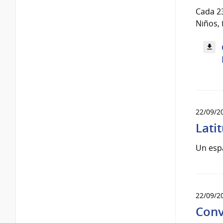
Cada 23
Niños, 
22/09/2
Lati
Un espa
22/09/2
Conv