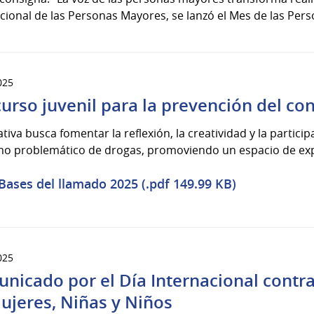
cional de las Personas Mayores, se lanzó el Mes de las Pers
025
urso juvenil para la prevención del c
iativa busca fomentar la reflexión, la creatividad y la partici
o problemático de drogas, promoviendo un espacio de exp
Bases del llamado 2025 (.pdf 149.99 KB)
025
nicado por el Día Internacional contra 
ujeres, Niñas y Niños