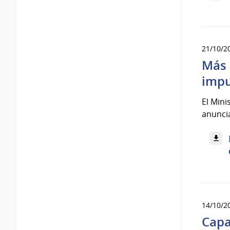
21/10/2
Más 
impu
El Mini
anuncia
14/10/2
Capa