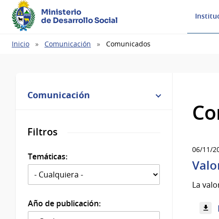
Ministerio
Institu
de Desarrollo Social
Ruta
Inicio
Comunicación
Comunicados
de
navegación
Comunicación
Co
Filtros
06/11/2
Temáticas:
Valo
La valo
Año de publicación: