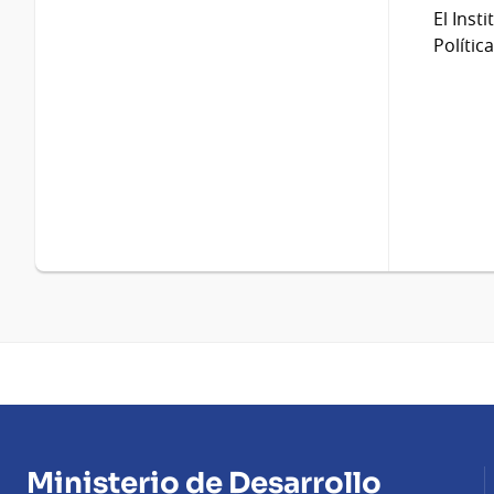
El Inst
Polític
Ministerio de Desarrollo