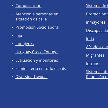
Comunicación
Sistema de
Atención a personas en
Promoción S
situación de calle
Inmayores
Promoción Sociolaboral
Discapacid
Inju
Inda
Inmujeres
Afrodescen
Uruguay Crece Contigo
Migrantes
Evaluación y monitoreo
Intranet
El ministerio en todo el país
Sistema Int
Diversidad sexual
Rendición d