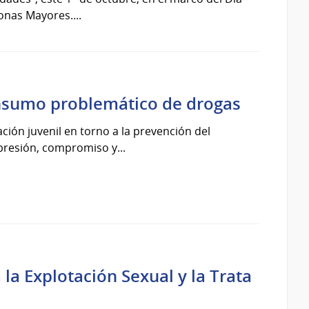
onas Mayores....
onsumo problemático de drogas
pación juvenil en torno a la prevención del
resión, compromiso y...
la Explotación Sexual y la Trata