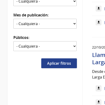
Mes de publicación:
Públicos:
22/10/2
Llam
Larg
Desde e
Larga E