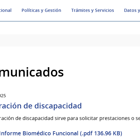
cional
Políticas y Gestión
Trámites y Servicios
Datos y
municados
025
ración de discapacidad
ración de discapacidad sirve para solicitar prestaciones o s
Informe Biomédico Funcional (.pdf 136.96 KB)