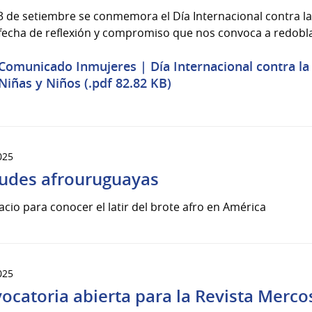
 de setiembre se conmemora el Día Internacional contra la 
fecha de reflexión y compromiso que nos convoca a redoblar
Comunicado Inmujeres | Día Internacional contra la 
Niñas y Niños (.pdf 82.82 KB)
025
tudes afrouruguayas
cio para conocer el latir del brote afro en América
025
ocatoria abierta para la Revista Mercos