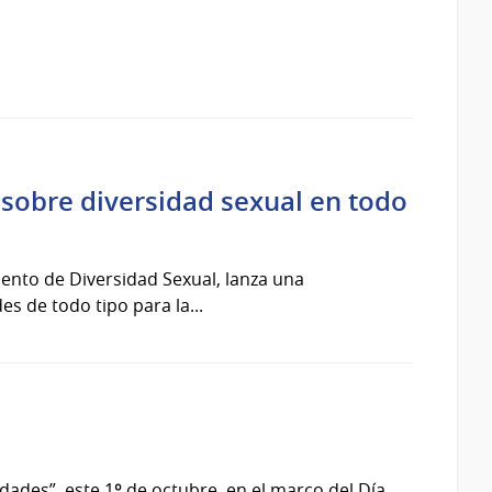
sobre diversidad sexual en todo
mento de Diversidad Sexual, lanza una
es de todo tipo para la...
dades”, este 1º de octubre, en el marco del Día