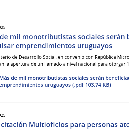
025
de mil monotributistas sociales serán 
lsar emprendimientos uruguayos
sterio de Desarrollo Social, en convenio con República Micro
n la apertura de un llamado a nivel nacional para otorgar 1.
Más de mil monotributistas sociales serán benefici
emprendimientos uruguayos (.pdf 103.74 KB)
025
citación Multioficios para personas at