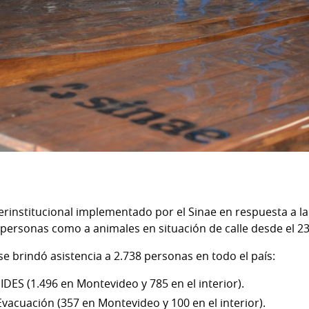
terinstitucional implementado por el Sinae en respuesta a la 
 personas como a animales en situación de calle desde el 23
e brindó asistencia a 2.738 personas en todo el país:
IDES (1.496 en Montevideo y 785 en el interior).
Evacuación (357 en Montevideo y 100 en el interior).