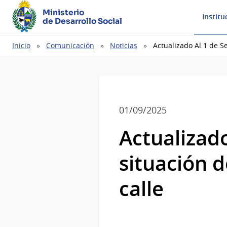
Ministerio
Institu
de Desarrollo Social
Ruta
Inicio
Comunicación
Noticias
Actualizado Al 1 de S
de
navegación
01/09/2025
Actualizad
situación d
calle