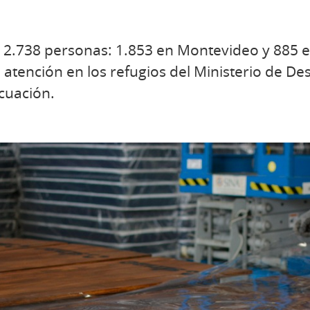
a 2.738 personas: 1.853 en Montevideo y 885 en
n atención en los refugios del Ministerio de Des
cuación.