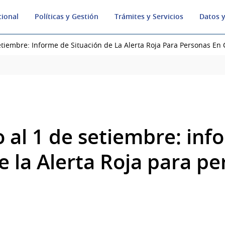
cional
Políticas y Gestión
Trámites y Servicios
Datos y
etiembre: Informe de Situación de La Alerta Roja Para Personas En 
o al 1 de setiembre: inf
e la Alerta Roja para p