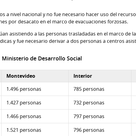
ados a nivel nacional y no fue necesario hacer uso del recur
nes por desacato en el marco de evacuaciones forzosas.
an asistiendo a las personas trasladadas en el marco de la 
icas y fue necesario derivar a dos personas a centros asist
 Ministerio de Desarrollo Social
Montevideo
Interior
1.496 personas
785 personas
1.427 personas
732 personas
1.466 personas
797 personas
1.521 personas
796 personas