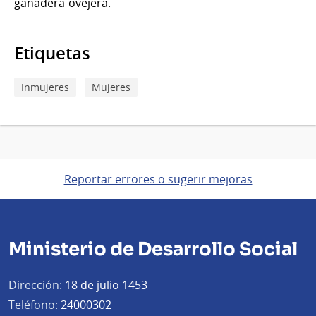
ganadera-ovejera.
Etiquetas
Inmujeres
Mujeres
Reportar errores o sugerir mejoras
Ministerio de Desarrollo Social
Dirección:
18 de julio 1453
Teléfono:
24000302