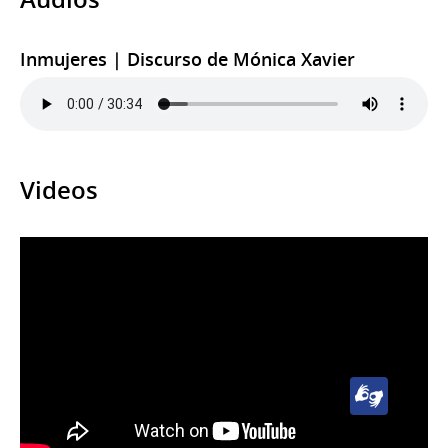
Inmujeres | Discurso de Mónica Xavier
Videos
Lengua
de
Señas