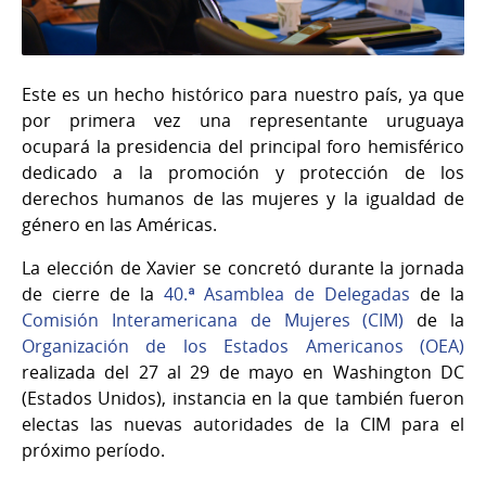
Este es un hecho histórico para nuestro país, ya que
por primera vez una representante uruguaya
ocupará la presidencia del principal foro hemisférico
dedicado a la promoción y protección de los
derechos humanos de las mujeres y la igualdad de
género en las Américas.
La elección de Xavier se concretó durante la jornada
de cierre de la
40.ª Asamblea de Delegadas
de la
Comisión Interamericana de Mujeres (CIM)
de la
Organización de los Estados Americanos (OEA)
realizada del 27 al 29 de mayo en Washington DC
(Estados Unidos), instancia en la que también fueron
electas las nuevas autoridades de la CIM para el
próximo período.