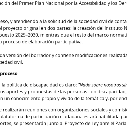
ción del Primer Plan Nacional por la Accesibilidad y los D
o, y atendiendo a la solicitud de la sociedad civil de cont
el proyecto original en dos partes: la creación del Instituto
puesto 2025–2030, mientras que el resto del marco normati
u proceso de elaboración participativa.
a versión del borrador y contiene modificaciones realizada
iedad civil.
 proceso
 la política de discapacidad es claro:
"Nada sobre nosotros sin
los aportes y propuestas de las personas con discapacidad, 
n un conocimiento propio y vívido de la temática y, por end
se realizarán reuniones con organizaciones sociales y comi
a plataforma de participación ciudadana estará habilitada par
ortes, se presentarán junto al Proyecto de Ley ante el Parl