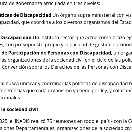
ura de gobernanza articulada en tres niveles:
ìticas de Discapacidad
Un órgano supra ministerial con vis
scapacidad, que coordina a los diversos organismos del Esta
e Discapacidad
Un Instituto rector que actúa como brazo ejec
les, con presupuesto propio y capacidad de gestión autóno
 de Participación de Personas con Discapacidad
, un órga
las organizaciones de la sociedad civil en el ciclo de las polí
a Convención sobre los Derechos de las Personas con Disca
nal busca unificar y coordinar las políticas de discapacida
etencias que cada organismo ya tiene por ley, y colocand
acionales.
la sociedad civil
025, el INADIS realizó 75 reuniones en todo el país - con la
siones Departamentales, organizaciones de la sociedad civil 