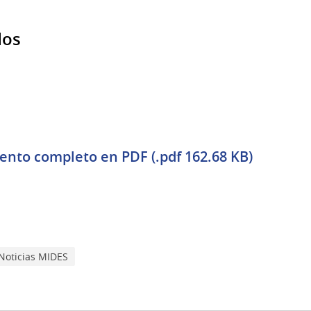
dos
nto completo en PDF (.pdf 162.68 KB)
Noticias MIDES