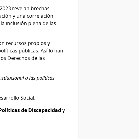
 2023 revelan brechas
ación y una correlación
la inclusión plena de las
con recursos propios y
líticas públicas. Así lo han
los Derechos de las
titucional a las políticas
sarrollo Social.
Políticas de Discapacidad
y