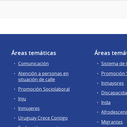
Áreas temáticas
Áreas temá
Comunicación
Sistema de
Atención a personas en
Promoción S
situación de calle
Inmayores
Promoción Sociolaboral
Discapacid
Inju
Inda
Inmujeres
Afrodescen
Uruguay Crece Contigo
Migrantes