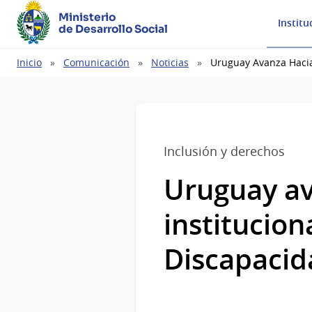
Ministerio
Institu
de Desarrollo Social
Ruta
Inicio
Comunicación
Noticias
Uruguay Avanza Hacia
de
navegación
Inclusión y derechos
Uruguay av
institucion
Discapacid