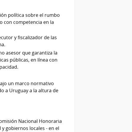
ión política sobre el rumbo
do con competencia en la
utor y fiscalizador de las
ma.
no asesor que garantiza la
ticas públicas, en línea con
pacidad.
d bajo un marco normativo
o a Uruguay a la altura de
 Comisión Nacional Honoraria
y gobiernos locales - en el