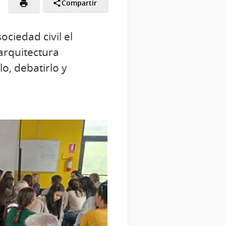
Compartir
ociedad civil el
arquitectura
o, debatirlo y