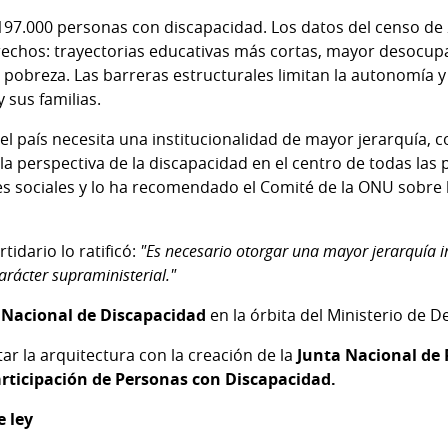
197.000 personas con discapacidad. Los datos del censo de
rechos: trayectorias educativas más cortas, mayor desocup
 pobreza. Las barreras estructurales limitan la autonomía y 
 sus familias.
, el país necesita una institucionalidad de mayor jerarquía, 
a perspectiva de la discapacidad en el centro de todas las po
s sociales y lo ha recomendado el Comité de la ONU sobre 
.
tidario lo ratificó:
"Es necesario otorgar una mayor jerarquía ins
arácter supraministerial."
o Nacional de Discapacidad
en la órbita del Ministerio de De
r la arquitectura con la creación de la
Junta Nacional de 
rticipación de Personas con Discapacidad.
e ley