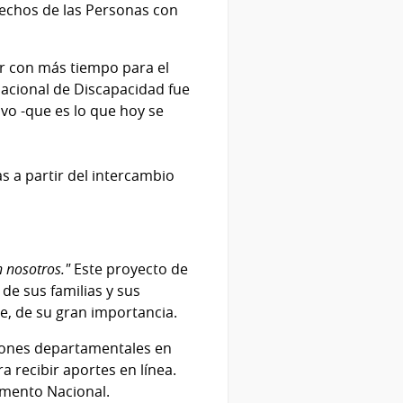
erechos de las Personas con
ar con más tiempo para el
 Nacional de Discapacidad fue
vo -que es lo que hoy se
s a partir del intercambio
 nosotros."
Este proyecto de
de sus familias y sus
e, de su gran importancia.
siones departamentales en
a recibir aportes en línea.
amento Nacional.