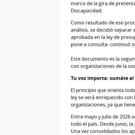
marco de la gira de presenta
Discapacidad.
Como resultado de ese proces
análisis, se decidió separar 
aprobada en la ley de presu
pone a consulta- continuó s
Este documento es la segund
con organizaciones de la soc
Tu voz importa: sumáte al
El principio que orienta toda
ley se verá enriquecido con 
organizaciones, ya que tiene
Entre mayo y julio de 2026 
todo el país. Desde junio, l
Una vez consolidados los ap