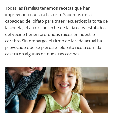
Todas las familias tenemos recetas que han
impregnado nuestra historia. Sabemos de la
capacidad del olfato para traer recuerdos: la torta de
la abuela, el arroz con leche de la tía o los estofados
del vecino tienen profundas raíces en nuestro
cerebro.Sin embargo, el ritmo de la vida actual ha
provocado que se pierda el olorcito rico a comida
casera en algunas de nuestras cocinas.