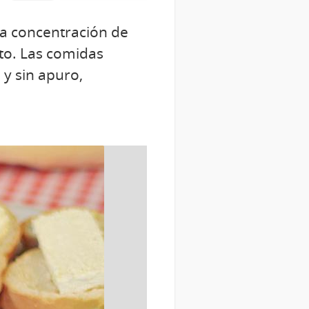
la concentración de
to. Las comidas
y sin apuro,