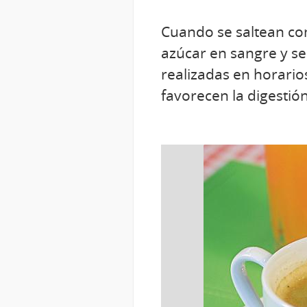
Cuando se saltean com
azúcar en sangre y se
realizadas en horario
favorecen la digestió