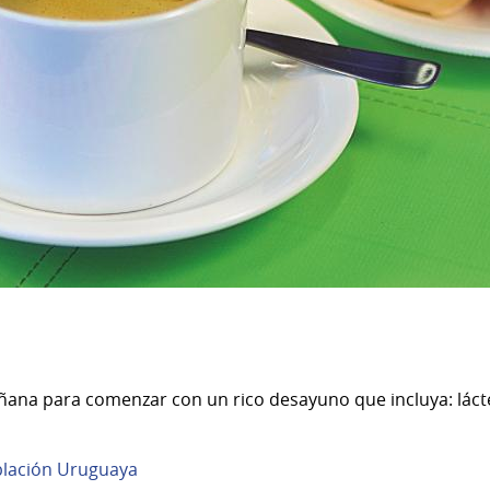
na para comenzar con un rico desayuno que incluya: lácteo
blación Uruguaya