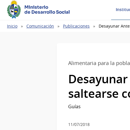
Ministerio
Institu
de Desarrollo Social
Ruta
Inicio
Comunicación
Publicaciones
Desayunar Antes
de
navegación
Alimentaria para la pobl
Desayunar 
saltearse 
Guías
11/07/2018