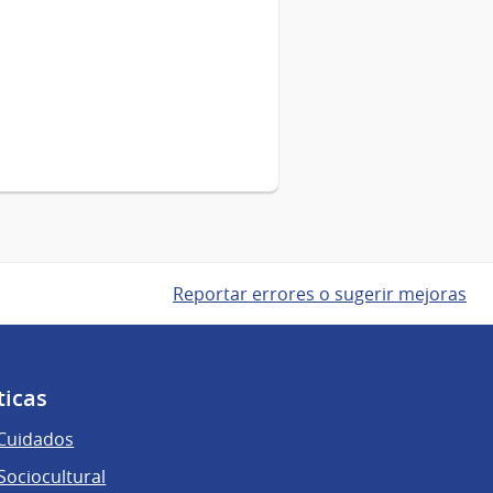
Reportar errores o sugerir mejoras
ticas
 Cuidados
ociocultural