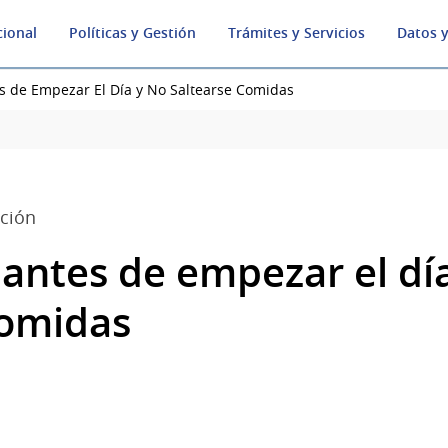
cional
Políticas y Gestión
Trámites y Servicios
Datos y
 de Empezar El Día y No Saltearse Comidas
ación
antes de empezar el día
comidas