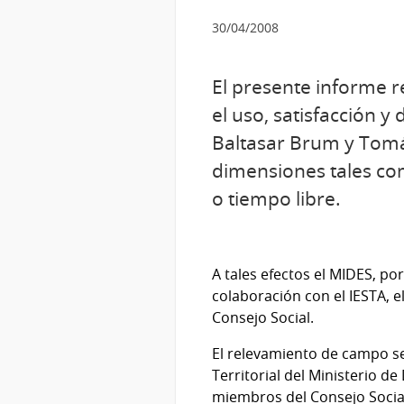
30/04/2008
El presente informe r
el uso, satisfacción 
Baltasar Brum y Tomá
dimensiones tales com
o tiempo libre.
A tales efectos el MIDES, p
colaboración con el IESTA, e
Consejo Social.
El relevamiento de campo se
Territorial del Ministerio d
miembros del Consejo Social