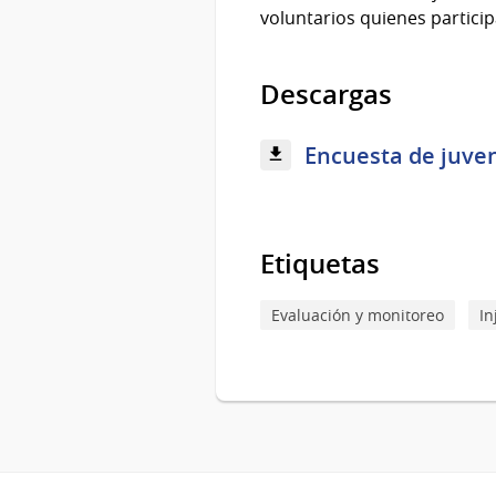
voluntarios quienes partici
Descargas
Encuesta de juven
Etiquetas
Evaluación y monitoreo
In