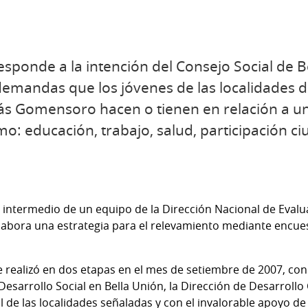
esponde a la intención del Consejo Social de 
y demandas que los jóvenes de las localidades d
s Gomensoro hacen o tienen en relación a un
o: educación, trabajo, salud, participación c
or intermedio de un equipo de la Dirección Nacional de Eval
labora una estrategia para el relevamiento mediante encuest
 realizó en dos etapas en el mes de setiembre de 2007, con 
e Desarrollo Social en Bella Unión, la Dirección de Desarroll
 de las localidades señaladas y con el invalorable apoyo d