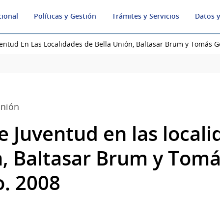
cional
Políticas y Gestión
Trámites y Servicios
Datos y
entud En Las Localidades de Bella Unión, Baltasar Brum y Tomás 
Unión
e Juventud en las local
n, Baltasar Brum y Tom
. 2008