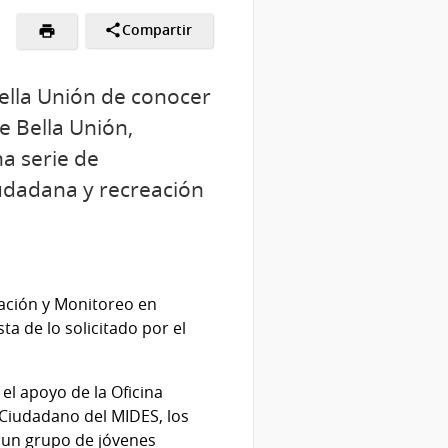
Compartir
Bella Unión de conocer
e Bella Unión,
a serie de
iudadana y recreación
uación y Monitoreo en
a de lo solicitado por el
el apoyo de la Oficina
o Ciudadano del MIDES, los
e un grupo de jóvenes