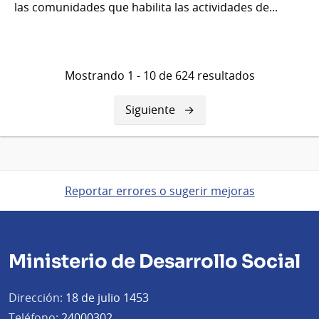
las comunidades que habilita las actividades de...
Mostrando 1 - 10 de 624 resultados
Siguiente
Siguiente
página
Reportar errores o sugerir mejoras
Ministerio de Desarrollo Social
Dirección:
18 de julio 1453
Teléfono:
24000302