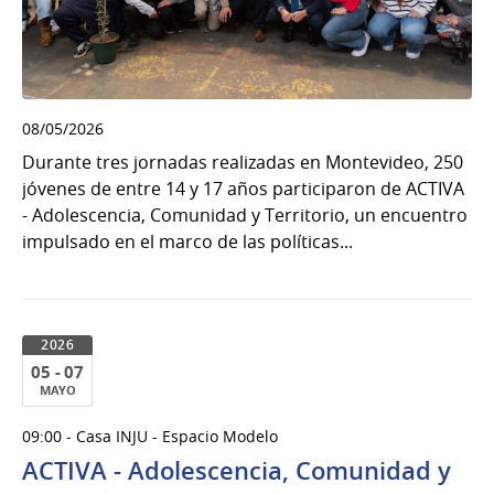
08/05/2026
Durante tres jornadas realizadas en Montevideo, 250
jóvenes de entre 14 y 17 años participaron de ACTIVA
- Adolescencia, Comunidad y Territorio, un encuentro
impulsado en el marco de las políticas...
2026
05 - 07
MAYO
05
09:00 - Casa INJU - Espacio Modelo
al
ACTIVA - Adolescencia, Comunidad y
07