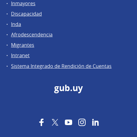
Inmayores
Discapacidad
Inda
Afrodescendencia
Migrantes
Intranet
Sistema Integrado de Rendición de Cuentas
gub.uy
Facebook
Twitter
YouTube
Instagram
LinkedIn