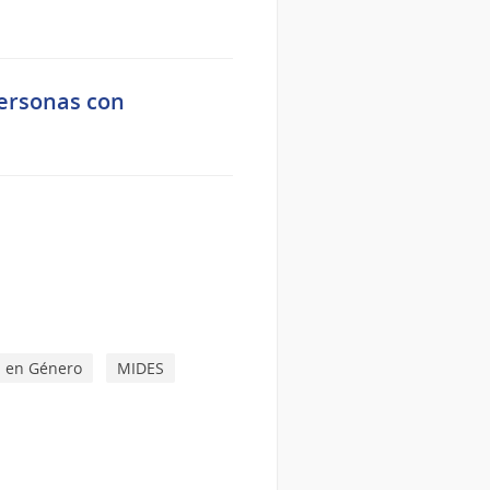
personas con
a en Género
MIDES