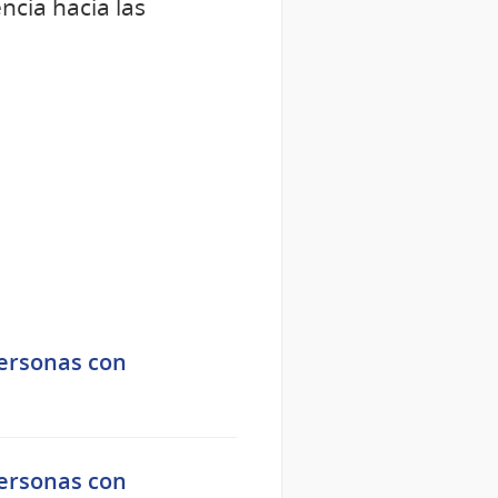
ncia hacia las
personas con
personas con