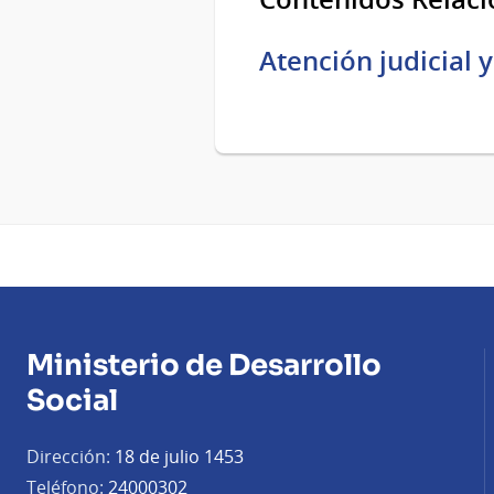
Atención judicial 
Ministerio de Desarrollo
Social
Dirección:
18 de julio 1453
Teléfono:
24000302