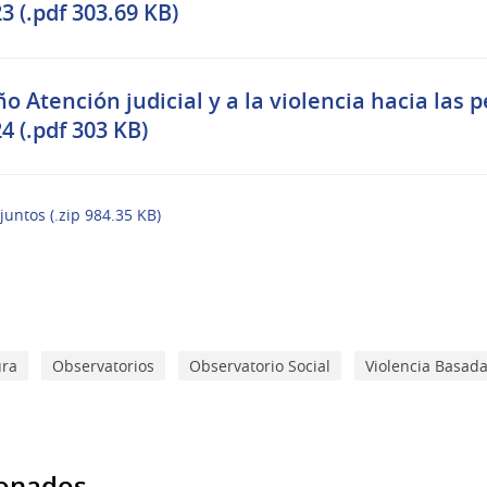
3 (.pdf 303.69 KB)
o Atención judicial y a la violencia hacia las 
4 (.pdf 303 KB)
juntos (.zip 984.35 KB)
ura
Observatorios
Observatorio Social
Violencia Basad
ionados