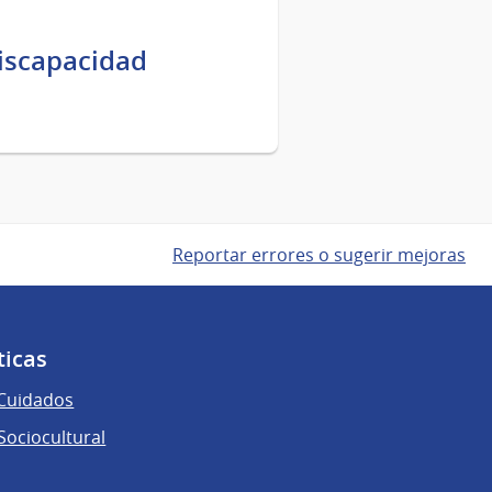
discapacidad
Reportar errores o sugerir mejoras
ticas
 Cuidados
ociocultural