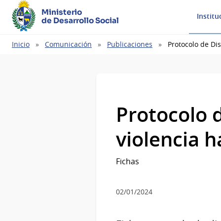
Ministerio
Institu
de Desarrollo Social
Ruta
Inicio
Comunicación
Publicaciones
Protocolo de Di
de
navegación
Protocolo d
violencia h
Fichas
02/01/2024