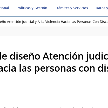
cional
Políticas y Gestión
Trámites y Servicios
Datos y
seño Atención Judicial y A La Violencia Hacia Las Personas Con Dis
e diseño Atención judici
acia las personas con d